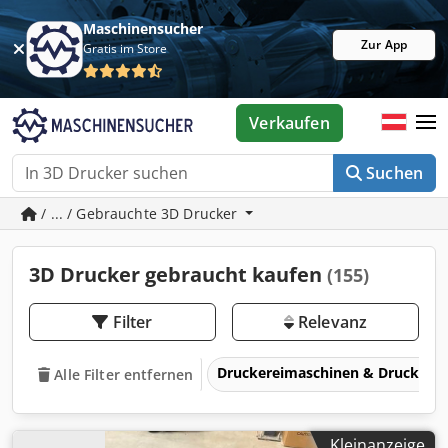
Maschinensucher
Zur App
Gratis im Store
Verkaufen
Suchen
/ ... / Gebrauchte 3D Drucker
3D Drucker gebraucht kaufen
(155)
Filter
Relevanz
Druckereimaschinen & Druckma
Alle Filter entfernen
Kleinanzeige