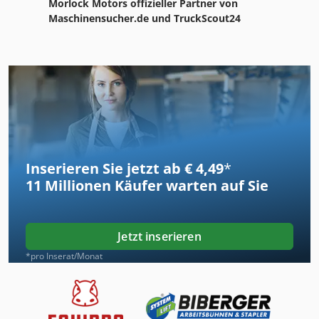
Morlock Motors offizieller Partner von
Maschinensucher.de und TruckScout24
Inserieren Sie jetzt ab € 4,49
*
11 Millionen
Käufer warten auf Sie
Jetzt inserieren
*pro Inserat/Monat