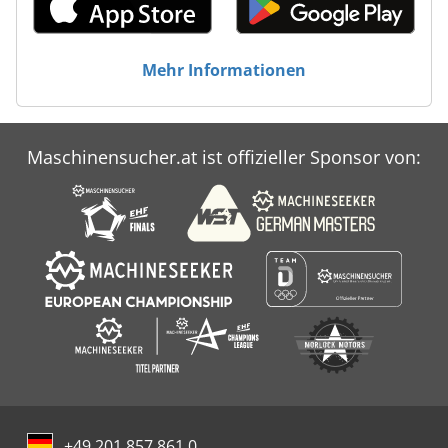
Mehr Informationen
Maschinensucher.at ist offizieller Sponsor von:
+49 201 857 861 0