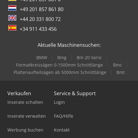
+49 201 857 861 80
+44 20 331 800 72
+34 911 433 456
Aktuelle Maschinensuchen:
BMW
Bmg
Bm 20 Vario
Formatkreissägen 0-1500mm Schnittlänge
Bmc
Plattenaufteilsägen ab 5000mm Schnittlänge
Bmt
Verkaufen
Service & Support
Inserate schalten
Login
Inserate verwalten
FAQ/Hilfe
Werbung buchen
Kontakt