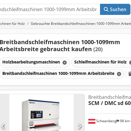
Suchen
chinen für Holz
Gebrauchte Breitbandschleifmaschinen 1000-1099mm Arbeit
Breitbandschleifmaschinen 1000-1099mm
Arbeitsbreite gebraucht kaufen
(20)
Holzbearbeitungsmaschinen
Schleifmaschinen für Holz
Breitbandschleifmaschinen 1000-1099mm Arbeitsbreite
Breitbandschleifm
SCM / DMC
sd 6
Schwanberg
98 km