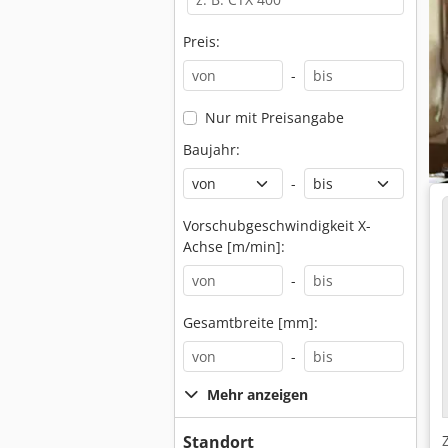
Preis:
-
Nur mit Preisangabe
Baujahr:
-
Vorschubgeschwindigkeit X-
Achse [m/min]:
-
Gesamtbreite [mm]:
-
Mehr anzeigen
Standort