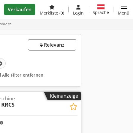
Verkaufen
Sprache
Merkliste
(0)
Login
Menü
sbreite
Relevanz
Alle Filter entfernen
Kleinanzeige
aschine
0 RRCS