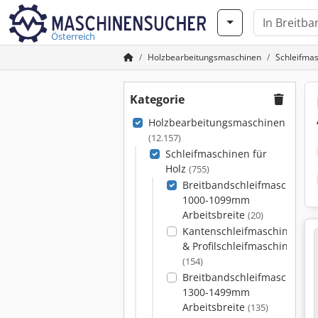
Österreich
Holzbearbeitungsmaschinen
Schleifmas
Kategorie
Holzbearbeitungsmaschinen
(12.157)
Schleifmaschinen für
Holz
(755)
Breitbandschleifmaschinen
1000-1099mm
Arbeitsbreite
(20)
Kantenschleifmaschinen
& Profilschleifmaschinen
(154)
Breitbandschleifmaschinen
1300-1499mm
Arbeitsbreite
(135)