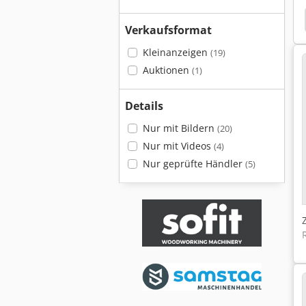
Breitbandschleifer
Breitbandschleifmaschine Viet
Verkaufsformat
Kleinanzeigen
(19)
Auktionen
(1)
Details
Nur mit Bildern
(20)
Nur mit Videos
(4)
Nur geprüfte Händler
(5)