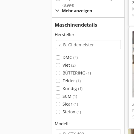
(8.994)
Mehr anzeigen
Maschinendetails
Hersteller:
DMC
(4)
Viet
(2)
BÜTFERING
(1)
Felder
(1)
Kündig
(1)
SCM
(1)
Sicar
(1)
Steton
(1)
Modell: