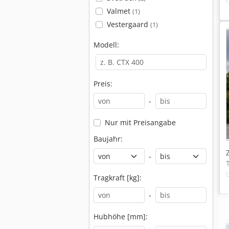
Valmet
(1)
Vestergaard
(1)
Modell:
Preis:
-
Nur mit Preisangabe
Baujahr:
-
Tragkraft [kg]:
-
Hubhöhe [mm]: