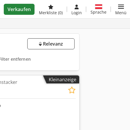
Verkaufen
Sprache
Merkliste
(0)
Login
Menü
Relevanz
Filter entfernen
Kleinanzeige
hstacker