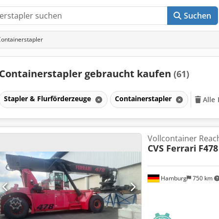
Suchen
ontainerstapler
Containerstapler gebraucht kaufen
(61)
Stapler & Flurförderzeuge
Containerstapler
Alle 
Vollcontainer Reac
CVS Ferrari
F478
Hamburg
750 km