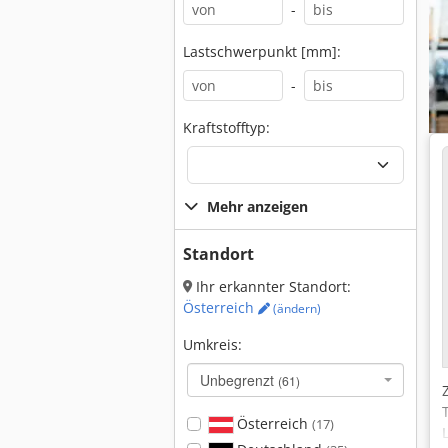
-
Lastschwerpunkt [mm]:
-
Kraftstofftyp:
Mehr anzeigen
Standort
Ihr erkannter Standort:
Österreich
(ändern)
Umkreis:
Unbegrenzt
(61)
Österreich
(17)