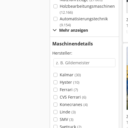
Holzbearbeitungsmaschinen
(12.166)
Automatisierungstechnik
(9.154)
Mehr anzeigen
Maschinendetails
Hersteller:
Kalmar
(30)
Hyster
(10)
Ferrari
(7)
CVS Ferrari
(6)
Konecranes
(4)
Linde
(3)
SMV
(3)
Svetruck
(2)