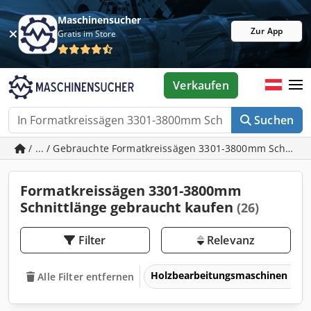
Maschinensucher
Zur App
Gratis im Store
Verkaufen
Suchen
/ ... / Gebrauchte Formatkreissägen 3301-3800mm Schnittl
Formatkreissägen 3301-3800mm
Schnittlänge gebraucht kaufen
(26)
Filter
Relevanz
Holzbearbeitungsmaschinen
Alle Filter entfernen