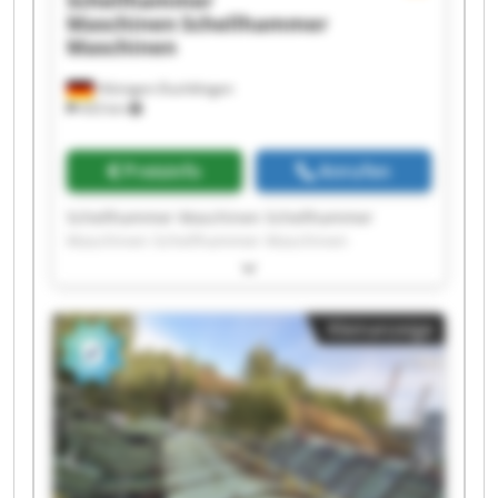
Schellhammer
Maschinen
Schellhammer
Maschinen
Hilzingen-Duchtlingen
433 km
Preisinfo
Anrufen
Schellhammer Maschinen Schellhammer
Maschinen Schellhammer Maschinen
Schellhammer Maschinen Schellhammer
Maschinen Schellhammer Maschinen
Schellhammer Maschinen Schellhammer
Kleinanzeige
Maschinen Schellhammer Maschinen
Schellhammer Maschinen Schellhammer
Maschinen Schellhammer Maschinen
Schellhammer Maschinen Schellhammer
Maschinen Schellhammer Maschinen
Schellhammer Maschinen Schellhammer
Maschinen Schellhammer Maschinen
Schellhammer Maschinen Schellhammer