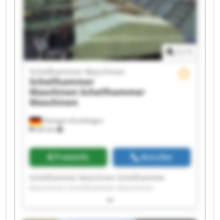
Maschinen Schellhammer Maschinen
Schellhammer Maschinen Schellhammer
Maschinen
1
/
1
Schellhammer Maschinen
Schellhammer
Maschinen
Schellhammer
Maschinen
Hilzingen-Duchtlingen
433 km
Preisinfo
Anrufen
Schellhammer Maschinen Schellhammer
Maschinen Schellhammer Maschinen
Schellhammer Maschinen Schellhammer
Maschinen Schellhammer Maschinen
Schellhammer Maschinen Schellhammer