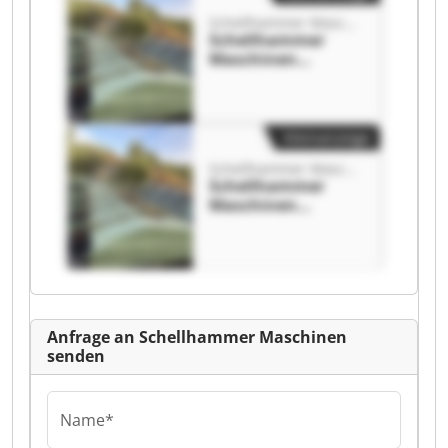
Schellhammer Maschinen
Schellhammer
Maschinen
Schellhammer
Maschinen
Kleinanzeige
Schellhammer Maschinen
Schellhammer
Maschinen
Schellhammer
Maschinen
Anfrage an Schellhammer Maschinen
senden
Name*