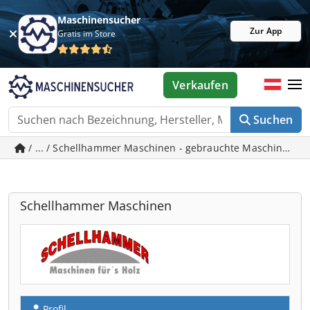
Maschinensucher
Zur App
Gratis im Store
Verkaufen
Suchen
/ ... / Schellhammer Maschinen - gebrauchte Maschinen in
Schellhammer Maschinen
Profil