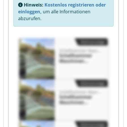
Hinweis:
Kostenlos registrieren oder
einloggen,
um alle Informationen
abzurufen.
Kleinanzeige
Schellhammer Maschinen
Schellhammer
Maschinen
Schellhammer
Maschinen
Kleinanzeige
Schellhammer Maschinen
Schellhammer
Maschinen
Schellhammer
Maschinen
Kleinanzeige