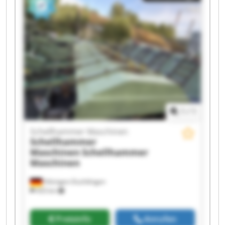
Schellhammer Maschinen Schellhammer
Maschinen Schellhammer Maschinen
Schellhammer Maschinen Schellhammer
Maschinen Schellhammer Maschinen
Schellhammer Maschinen Schellhammer
Maschinen Schellhammer Maschinen
Schellhammer Maschinen Schellhammer
Maschinen
1
/
1
Schellhammer Maschinen
Schellhammer
Maschinen
Schellhammer
Maschinen
Hilzingen-Duchtlingen
433 km
Preisinfo
Anrufen