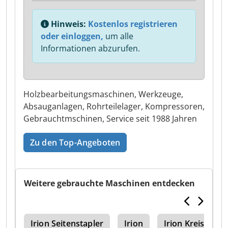
Hinweis:
Kostenlos registrieren
oder einloggen,
um alle
Informationen abzurufen.
Holzbearbeitungsmaschinen, Werkzeuge,
Absauganlagen, Rohrteilelager, Kompressoren,
Gebrauchtmschinen, Service seit 1988 Jahren
Zu den Top-Angeboten
Weitere gebrauchte Maschinen entdecken
ung
Irion Seitenstapler
Irion
Irion Kreissäge