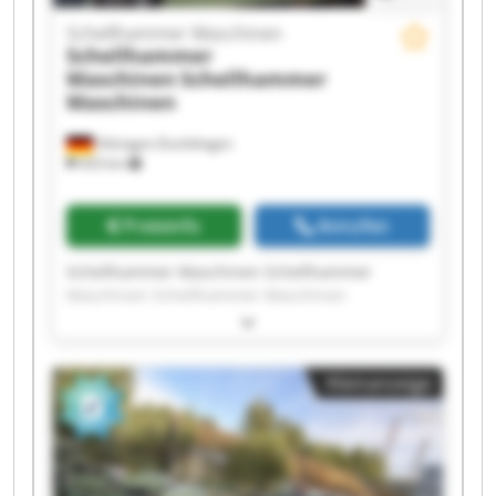
Schellhammer Maschinen
Schellhammer
Maschinen
Schellhammer
Maschinen
Hilzingen-Duchtlingen
433 km
Preisinfo
Anrufen
Schellhammer Maschinen Schellhammer
Maschinen Schellhammer Maschinen
Schellhammer Maschinen Schellhammer
Maschinen Schellhammer Maschinen
Schellhammer Maschinen Schellhammer
Kleinanzeige
Maschinen Schellhammer Maschinen
Schellhammer Maschinen Schellhammer
Maschinen Schellhammer Maschinen
Schellhammer Maschinen Schellhammer
Maschinen Schellhammer Maschinen