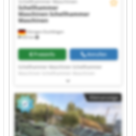
Schellhammer Maschinen
Schellhammer
Maschinen
Schellhammer
Maschinen
Hilzingen-Duchtlingen
433 km
Preisinfo
Anrufen
Schellhammer Maschinen Schellhammer
Maschinen Schellhammer Maschinen
Schellhammer Maschinen Schellhammer
Maschinen Schellhammer Maschinen
Schellhammer Maschinen Schellhammer
Kleinanzeige
Maschinen Schellhammer Maschinen
Schellhammer Maschinen Schellhammer
Maschinen Schellhammer Maschinen
Schellhammer Maschinen Schellhammer
Maschinen Schellhammer Maschinen
Schellhammer Maschinen Schellhammer