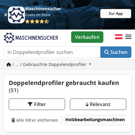
Maschinensucher
Zur App
Gratis im Store
Verkaufen
Suchen
/ ... / Gebrauchte Doppelendprofiler
Doppelendprofiler gebraucht kaufen
(51)
Filter
Relevanz
Holzbearbeitungsmaschinen
Alle Filter entfernen