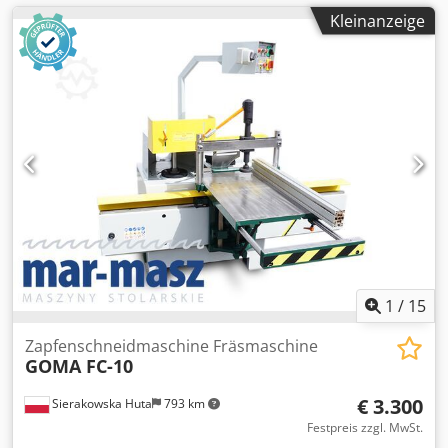
Kleinanzeige
1
/
15
Zapfenschneidmaschine Fräsmaschine
GOMA FC-10
€ 3.300
Sierakowska Huta
793 km
Festpreis zzgl. MwSt.