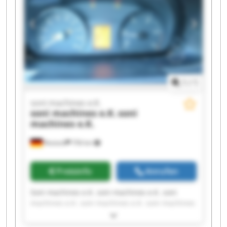
1
/
1
soni machines e.K.
soni machines e.K.
soni
machines e.K.
Rostock
756 km
Preisinfo
Anrufen
Soni machines e.K. soni machines e.K. soni
machines e.K. soni machines e.K. soni machines
e.K. soni machines e.K. soni machines e.K. soni
machines e.K. soni machines e.K. soni machines