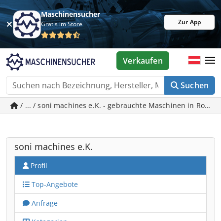
Maschinensucher
Zur App
Gratis im Store
Verkaufen
Suchen
/ ... / soni machines e.K. - gebrauchte Maschinen in Rostoc
soni machines e.K.
Profil
Top-Angebote
Anfrage