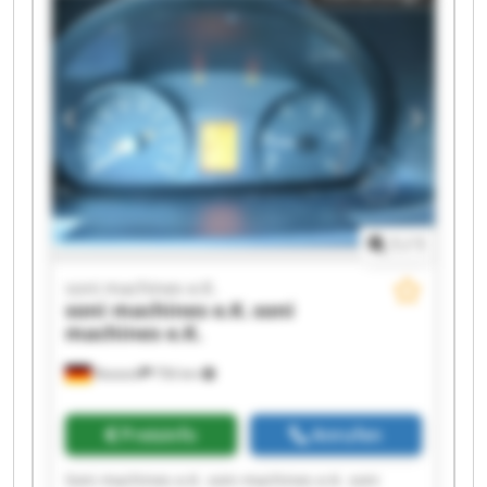
e.K. soni machines e.K. soni machines e.K. soni
machines e.K. soni machines e.K. soni machines
e.K.
1
/
1
soni machines e.K.
soni machines e.K.
soni
machines e.K.
Rostock
756 km
Preisinfo
Anrufen
Soni machines e.K. soni machines e.K. soni