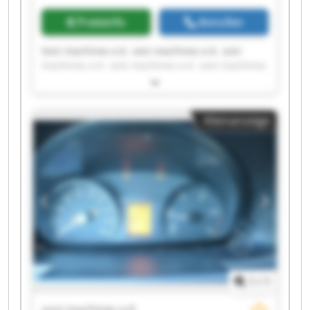
Preisinfo
Anrufen
Soni machines e.K. soni machines e.K. soni
machines e.K. soni machines e.K. soni machines
e.K. soni machines e.K. soni machines e.K. soni
machines e.K. soni machines e.K. soni machines
e.K. soni machines e.K. soni machines e.K. soni
Kleinanzeige
machines e.K. soni machines e.K. soni machines
e.K. soni machines e.K. soni machines e.K. soni
machines e.K. soni machines e.K. soni machines
e.K.
1
/
1
soni machines e.K.