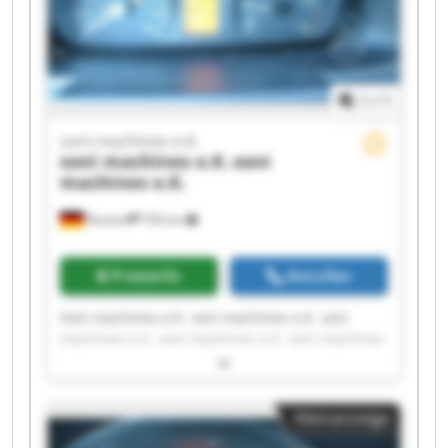
1
/
1
soni machines e.K.
soni machines e.K.
soni
machines e.K.
Rostock
756 km
Preisinfo
Anrufen
Soni machines e.K. soni machines e.K. soni
machines e.K. soni machines e.K. soni machines
e.K. soni machines e.K. soni machines e.K. soni
machines e.K. soni machines e.K. soni machines
e.K. soni machines e.K. soni machines e.K. soni
Kleinanzeige
machines e.K. soni machines e.K. soni machines
e.K. soni machines e.K. soni machines e.K. soni