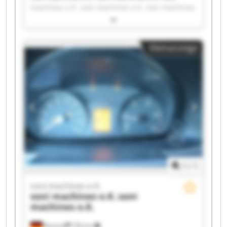
machines e.K. soni machines e.K. soni machines
e.K. soni machines e.K. soni machines e.K. soni
machines e.K. soni machines e.K. soni machines
e.K. soni machines e.K. soni machines e.K. soni
Kleinanzeige
machines e.K. soni machines e.K. soni machines
e.K. soni machines e.K. soni machines e.K. soni
machines e.K. soni machines e.K. soni machines
e.K.
1
/
1
soni machines e.K.
soni machines e.K.
soni
machines e.K.
Rostock
756 km