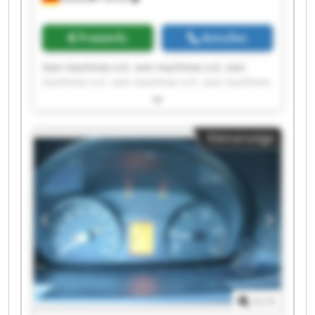
Preisinfo
Anrufen
Soni machines e.K. soni machines e.K. soni
machines e.K. soni machines e.K. soni machines
e.K. soni machines e.K. soni machines e.K. soni
machines e.K. soni machines e.K. soni machines
e.K. soni machines e.K. soni machines e.K. soni
Kleinanzeige
machines e.K. soni machines e.K. soni machines
e.K. soni machines e.K. soni machines e.K. soni
machines e.K. soni machines e.K. soni machines
e.K.
1
/
1