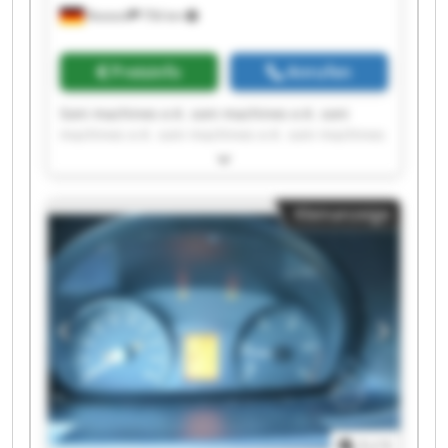
Rostock
756 km
Preisinfo
Anrufen
Soni machines e.K. soni machines e.K. soni
machines e.K. soni machines e.K. soni machines
e.K. soni machines e.K. soni machines e.K. soni
machines e.K. soni machines e.K. soni machines
e.K. soni machines e.K. soni machines e.K. soni
Kleinanzeige
machines e.K. soni machines e.K. soni machines
e.K. soni machines e.K. soni machines e.K. soni
machines e.K. soni machines e.K. soni machines
e.K.
1
/
1