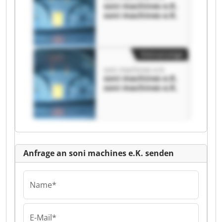
soni machines e.K.
soni machines e.K.
Kleinanzeige
soni machines e.K.
soni machines e.K.
soni machines e.K.
Anfrage an soni machines e.K. senden
Name*
E-Mail*