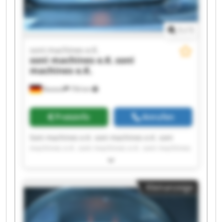
1
/
1
soni machines e.K.
soni machines e.K.
soni
machines e.K.
Rostock
756 km
Preisinfo
Anrufen
Soni machines e.K. soni machines e.K. soni
machines e.K. soni machines e.K. soni machines
e.K. soni machines e.K. soni machines e.K. soni
machines e.K. soni machines e.K. soni machines
e.K. soni machines e.K. soni machines e.K. soni
Kleinanzeige
machines e.K. soni machines e.K. soni machines
e.K. soni machines e.K. soni machines e.K. soni
machines e.K. soni machines e.K. soni machines
e.K.