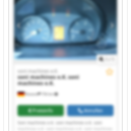
machines e.K. soni machines e.K. soni machines
e.K.
1
/
1
soni machines e.K.
soni machines e.K.
soni
machines e.K.
Rostock
756 km
Preisinfo
Anrufen
Soni machines e.K. soni machines e.K. soni
machines e.K. soni machines e.K. soni machines