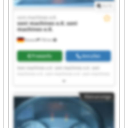
1
/
1
soni machines e.K.
soni machines e.K.
soni
machines e.K.
Rostock
756 km
Preisinfo
Anrufen
Soni machines e.K. soni machines e.K. soni
machines e.K. soni machines e.K. soni machines
e.K. soni machines e.K. soni machines e.K. soni
machines e.K. soni machines e.K. soni machines
e.K. soni machines e.K. soni machines e.K. soni
Kleinanzeige
machines e.K. soni machines e.K. soni machines
e.K. soni machines e.K. soni machines e.K. soni
machines e.K. soni machines e.K. soni machines
e.K.