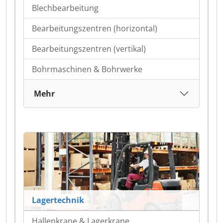
Blechbearbeitung
Bearbeitungszentren (horizontal)
Bearbeitungszentren (vertikal)
Bohrmaschinen & Bohrwerke
Mehr
Lagertechnik
Hallenkrane & Lagerkrane