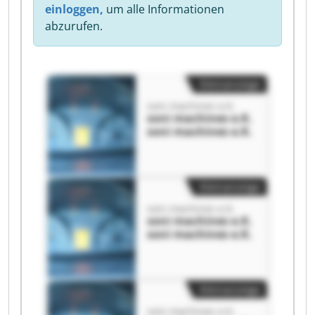
einloggen,
um alle Informationen
abzurufen.
Kleinanzeige
soni machines e.K.
soni machines e.K.
soni machines e.K.
Kleinanzeige
soni machines e.K.
soni machines e.K.
soni machines e.K.
Kleinanzeige
soni machines e.K.