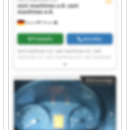
soni machines e.K.
soni
machines e.K.
Rostock
756 km
Preisinfo
Anrufen
Soni machines e.K. soni machines e.K. soni
machines e.K. soni machines e.K. soni machines
e.K. soni machines e.K. soni machines e.K. soni
machines e.K. soni machines e.K. soni machines
e.K. soni machines e.K. soni machines e.K. soni
Kleinanzeige
machines e.K. soni machines e.K. soni machines
e.K. soni machines e.K. soni machines e.K. soni
machines e.K. soni machines e.K. soni machines
e.K.