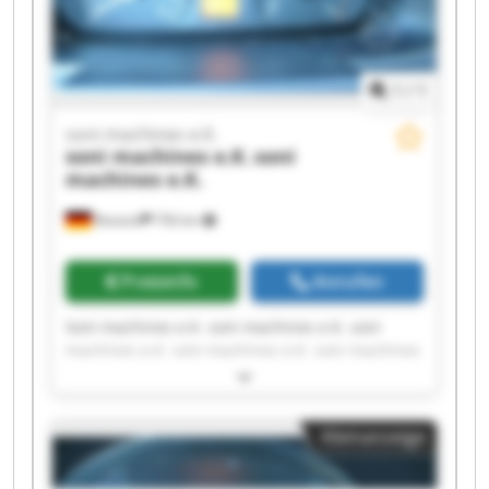
1
/
1
soni machines e.K.
soni machines e.K.
soni
machines e.K.
Rostock
756 km
Preisinfo
Anrufen
Soni machines e.K. soni machines e.K. soni
machines e.K. soni machines e.K. soni machines
e.K. soni machines e.K. soni machines e.K. soni
machines e.K. soni machines e.K. soni machines
e.K. soni machines e.K. soni machines e.K. soni
Kleinanzeige
machines e.K. soni machines e.K. soni machines
e.K. soni machines e.K. soni machines e.K. soni
machines e.K. soni machines e.K. soni machines