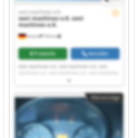
soni machines e.K.
soni machines e.K.
soni
machines e.K.
Rostock
756 km
Preisinfo
Anrufen
Soni machines e.K. soni machines e.K. soni
machines e.K. soni machines e.K. soni machines
e.K. soni machines e.K. soni machines e.K. soni
machines e.K. soni machines e.K. soni machines
e.K. soni machines e.K. soni machines e.K. soni
Kleinanzeige
machines e.K. soni machines e.K. soni machines
e.K. soni machines e.K. soni machines e.K. soni
machines e.K. soni machines e.K. soni machines
e.K.