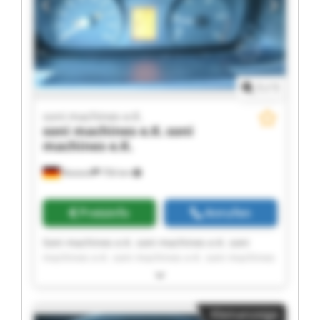
1
/
1
soni machines e.K.
soni machines e.K.
soni
machines e.K.
Rostock
756 km
Preisinfo
Anrufen
Soni machines e.K. soni machines e.K. soni
machines e.K. soni machines e.K. soni machines
e.K. soni machines e.K. soni machines e.K. soni
machines e.K. soni machines e.K. soni machines
e.K. soni machines e.K. soni machines e.K. soni
Kleinanzeige
machines e.K. soni machines e.K. soni machines