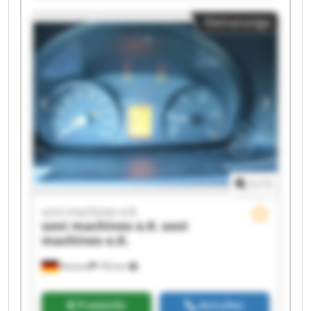
e.K. soni machines e.K. soni machines e.K. soni
Kleinanzeige
machines e.K. soni machines e.K. soni machines
e.K. soni machines e.K. soni machines e.K. soni
machines e.K. soni machines e.K. soni machines
e.K.
1
/
1
soni machines e.K.
soni machines e.K.
soni
machines e.K.
Rostock
756 km
Preisinfo
Anrufen