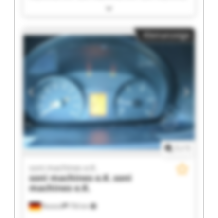
e.K. soni machines e.K. soni machines e.K. soni
machines e.K. soni machines e.K. soni machines
e.K. soni machines e.K. soni machines e.K. soni
Kleinanzeige
machines e.K. soni machines e.K. soni machines
e.K. soni machines e.K. soni machines e.K. soni
machines e.K. soni machines e.K. soni machines
e.K.
1
/
1
soni machines e.K.
soni machines e.K.
soni
machines e.K.
Rostock
756 km