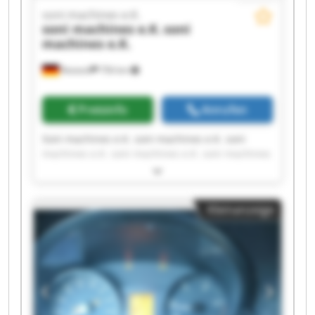
soni machines e.K.
soni machines e.K.
soni
machines e.K.
Rostock
756 km
Preisinfo
Anrufen
Soni machines e.K. soni machines e.K. soni
machines e.K. soni machines e.K. soni machines
e.K. soni machines e.K. soni machines e.K. soni
machines e.K. soni machines e.K. soni machines
e.K. soni machines e.K. soni machines e.K. soni
Kleinanzeige
machines e.K. soni machines e.K. soni machines
e.K. soni machines e.K. soni machines e.K. soni
machines e.K. soni machines e.K. soni machines
e.K.