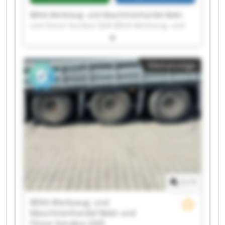
BEKA Werkzeug- und Maschinenhandel Bekir
und Öznur Karakus GbR BEKA Werkzeug- und
Maschinenhandel Bekir und Öznur Karakus GbR
BEKA Werkzeug- und Maschinenhandel Bekir
und Öznur Karakus GbR BEKA Werkzeug- und
Kleinanzeige
Maschinenhandel Bekir und Öznur Karakus GbR
BEKA Werkzeug- und Maschinenhandel Bekir
und Öznur Karakus GbR BEKA Werkzeug- und
Maschinenhandel Bekir und Öznur Karakus GbR
BEKA Werkzeug- und Maschinenhandel Bekir
und Öznur Karakus GbR BEKA Werkzeug- und
Maschinenhandel Bekir und Öznur Karakus GbR
BEKA Werkzeug- und Maschinenhandel Bekir
und Öznur Karakus GbR BEKA Werkzeug- und
Maschinenhandel Bekir und Öznur Karakus GbR
BEKA Werkzeug- und Maschinenhandel Bekir
1
/
1
und Öznur Karakus GbR BEKA Werkzeug- und
Maschinenhandel Bekir und Öznur Karakus GbR
BEKA Werkzeug- und
BEKA Werkzeug- und Maschinenhandel Bekir
Maschinenhandel Bekir und
und Öznur Karakus GbR BEKA Werkzeug- und
Öznur Karakus GbR