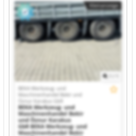
und Öznur Karakus GbR BEKA Werkzeug- und
Kleinanzeige
Maschinenhandel Bekir und Öznur Karakus GbR
BEKA Werkzeug- und Maschinenhandel Bekir
und Öznur Karakus GbR BEKA Werkzeug- und
Maschinenhandel Bekir und Öznur Karakus GbR
BEKA Werkzeug- und Maschinenhandel Bekir
und Öznur Karakus GbR BEKA Werkzeug- und
Maschinenhandel Bekir und Öznur Karakus GbR
BEKA Werkzeug- und Maschinenhandel Bekir
und Öznur Karakus GbR BEKA Werkzeug- und
Maschinenhandel Bekir und Öznur Karakus GbR
BEKA Werkzeug- und Maschinenhandel Bekir
1
/
1
und Öznur Karakus GbR BEKA Werkzeug- und
Maschinenhandel Bekir und Öznur Karakus GbR
BEKA Werkzeug- und
BEKA Werkzeug- und Maschinenhandel Bekir
Maschinenhandel Bekir und
und Öznur Karakus GbR BEKA Werkzeug- und
Öznur Karakus GbR
Maschinenhandel Bekir und Öznur Karakus GbR
BEKA Werkzeug- und
BEKA Werkzeug- und Maschinenhandel Bekir
Maschinenhandel Bekir
und Öznur Karakus GbR BEKA Werkzeug- und
und Öznur Karakus
Maschinenhandel Bekir und Öznur Karakus GbR
GbR
BEKA Werkzeug- und
BEKA Werkzeug- und Maschinenhandel Bekir
Maschinenhandel Bekir
und Öznur Karakus GbR BEKA Werkzeug- und