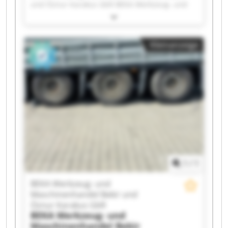
und Öznur Karakus GbR BEKA Werkzeug- und
Maschinenhandel Bekir und Öznur Karakus GbR
BEKA Werkzeug- und Maschinenhandel Bekir
und Öznur Karakus GbR BEKA Werkzeug- und
Kleinanzeige
Maschinenhandel Bekir und Öznur Karakus GbR
BEKA Werkzeug- und Maschinenhandel Bekir
und Öznur Karakus GbR BEKA Werkzeug- und
Maschinenhandel Bekir und Öznur Karakus GbR
BEKA Werkzeug- und Maschinenhandel Bekir
und Öznur Karakus GbR BEKA Werkzeug- und
Maschinenhandel Bekir und Öznur Karakus GbR
BEKA Werkzeug- und Maschinenhandel Bekir
und Öznur Karakus GbR BEKA Werkzeug- und
Maschinenhandel Bekir und Öznur Karakus GbR
BEKA Werkzeug- und Maschinenhandel Bekir
1
/
1
und Öznur Karakus GbR BEKA Werkzeug- und
Maschinenhandel Bekir und Öznur Karakus GbR
BEKA Werkzeug- und
BEKA Werkzeug- und Maschinenhandel Bekir
Maschinenhandel Bekir und
und Öznur Karakus GbR BEKA Werkzeug- und
Öznur Karakus GbR
Maschinenhandel Bekir und Öznur Karakus GbR
BEKA Werkzeug- und
BEKA Werkzeug- und Maschinenhandel Bekir
Maschinenhandel Bekir