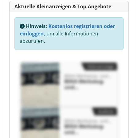
Aktuelle Kleinanzeigen & Top-Angebote
Hinweis:
Kostenlos registrieren oder
einloggen,
um alle Informationen
abzurufen.
Kleinanzeige
BEKA Werkzeug- und Maschinenhandel Bekir und Öznur Karakus GbR
BEKA Werkzeug-
und
Maschinenhandel
Bekir und Öznur
Karakus GbR BEKA
Werkzeug- und
Auktion
Maschinenhandel
BEKA Werkzeug- und Maschinenhandel Bekir und Öznur Karakus GbR
Bekir und Öznur
BEKA Werkzeug-
Karakus GbR
und