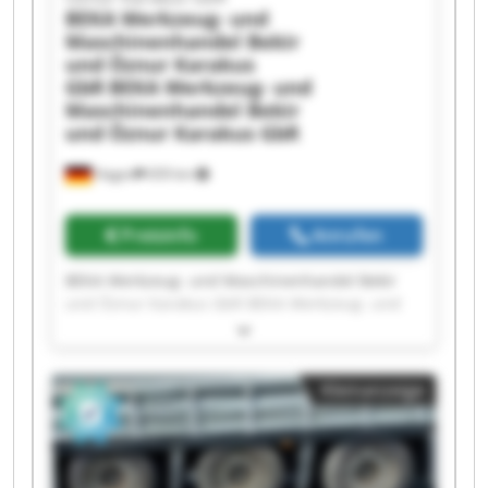
Maschinenhandel Bekir und Öznur Karakus GbR
BEKA Werkzeug- und
BEKA Werkzeug- und Maschinenhandel Bekir
Maschinenhandel Bekir
und Öznur Karakus GbR BEKA Werkzeug- und
und Öznur Karakus
Maschinenhandel Bekir und Öznur Karakus GbR
GbR
BEKA Werkzeug- und
BEKA Werkzeug- und Maschinenhandel Bekir
Maschinenhandel Bekir
und Öznur Karakus GbR BEKA Werkzeug- und
und Öznur Karakus GbR
Maschinenhandel Bekir und Öznur Karakus GbR
BEKA Werkzeug- und Maschinenhandel Bekir
Hagen
659 km
und Öznur Karakus GbR BEKA Werkzeug- und
Maschinenhandel Bekir und Öznur Karakus GbR
Preisinfo
Anrufen
BEKA Werkzeug- und Maschinenhandel Bekir
und Öznur Karakus GbR BEKA Werkzeug- und
Maschinenhandel Bekir und Öznur Karakus GbR
BEKA Werkzeug- und Maschinenhandel Bekir
und Öznur Karakus GbR BEKA Werkzeug- und
Kleinanzeige
Maschinenhandel Bekir und Öznur Karakus GbR
BEKA Werkzeug- und Maschinenhandel Bekir
und Öznur Karakus GbR BEKA Werkzeug- und
Maschinenhandel Bekir und Öznur Karakus GbR
BEKA Werkzeug- und Maschinenhandel Bekir