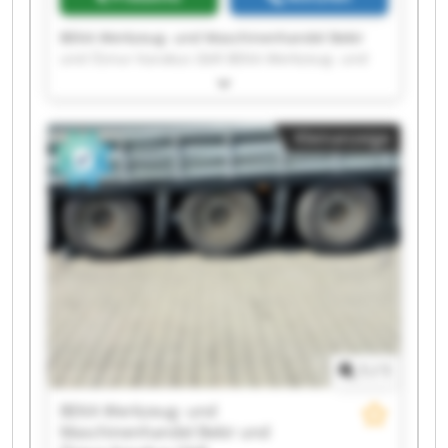
BEKA Werkzeug- und Maschinenhandel Bekir
und Öznur Karakus GbR BEKA Werkzeug- und
Maschinenhandel Bekir und Öznur Karakus GbR
BEKA Werkzeug- und Maschinenhandel Bekir
und Öznur Karakus GbR BEKA Werkzeug- und
Kleinanzeige
Maschinenhandel Bekir und Öznur Karakus GbR
BEKA Werkzeug- und Maschinenhandel Bekir
und Öznur Karakus GbR BEKA Werkzeug- und
Maschinenhandel Bekir und Öznur Karakus GbR
BEKA Werkzeug- und Maschinenhandel Bekir
und Öznur Karakus GbR BEKA Werkzeug- und
Maschinenhandel Bekir und Öznur Karakus GbR
BEKA Werkzeug- und Maschinenhandel Bekir
und Öznur Karakus GbR BEKA Werkzeug- und
Maschinenhandel Bekir und Öznur Karakus GbR
BEKA Werkzeug- und Maschinenhandel Bekir
1
/
1
und Öznur Karakus GbR BEKA Werkzeug- und
Maschinenhandel Bekir und Öznur Karakus GbR
BEKA Werkzeug- und
BEKA Werkzeug- und Maschinenhandel Bekir
Maschinenhandel Bekir und
und Öznur Karakus GbR BEKA Werkzeug- und