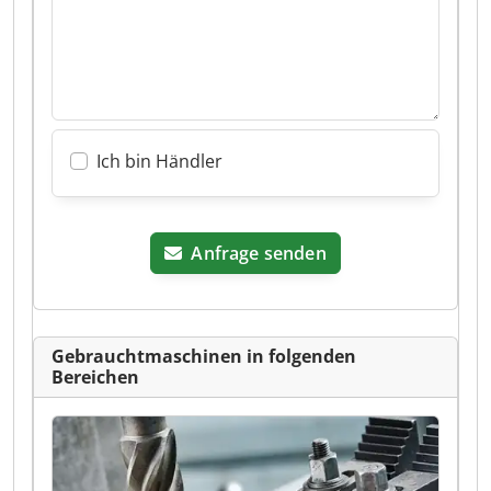
Ich bin Händler
Anfrage senden
Gebrauchtmaschinen in folgenden
Bereichen