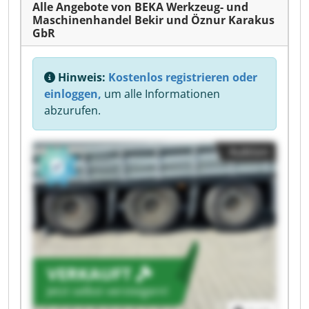
Alle Angebote von BEKA Werkzeug- und
Maschinenhandel Bekir und Öznur Karakus
GbR
Hinweis:
Kostenlos registrieren oder
einloggen,
um alle Informationen
abzurufen.
Auktion
VERKAUFT
Jetzt selbst versteigern!