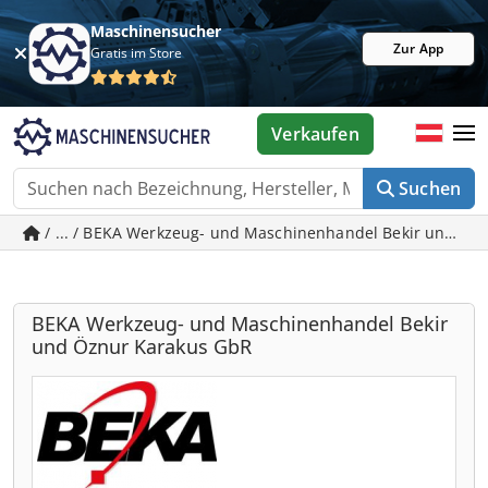
Maschinensucher
Zur App
Gratis im Store
Verkaufen
Suchen
/ ... / BEKA Werkzeug- und Maschinenhandel Bekir und Öz
BEKA Werkzeug- und Maschinenhandel Bekir
und Öznur Karakus GbR