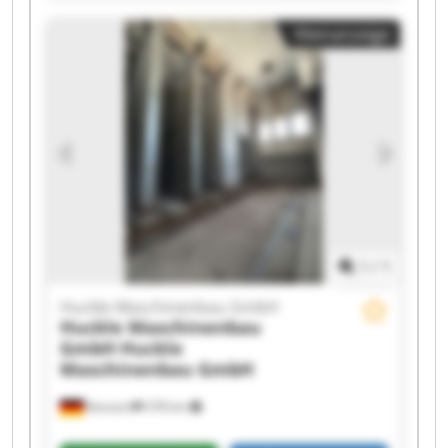
GmbH Huckle Maschinenbau GmbH Huckle
Kleinanzeige
Maschinenbau GmbH Huckle Maschinenbau
GmbH Huckle Maschinenbau GmbH Huckle
Maschinenbau GmbH Huckle Maschinenbau
GmbH Huckle Maschinenbau GmbH Huckle
Maschinenbau GmbH Huckle Maschinenbau
GmbH Huckle Maschinenbau GmbH Huckle
Maschinenbau GmbH Huckle Maschinenbau
GmbH Huckle Maschinenbau GmbH Huckle
Maschinenbau GmbH
1
/
1
Huckle Maschinenbau GmbH
Huckle Maschinenbau
GmbH
Huckle
Maschinenbau GmbH
Kanzach
378 km