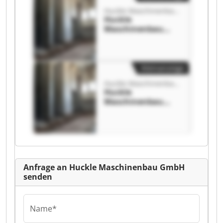
Huckle Maschinenbau GmbH
Huckle
Maschinenbau
GmbH Huckle
Maschinenbau
GmbH
Kleinanzeige
Huckle Maschinenbau GmbH
Huckle
Maschinenbau
GmbH Huckle
Maschinenbau
GmbH
Anfrage an Huckle Maschinenbau GmbH
senden
Name*