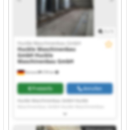
Maschinenbau GmbH Huckle Maschinenbau
GmbH Huckle Maschinenbau GmbH Huckle
Maschinenbau GmbH
1
/
1
Huckle Maschinenbau GmbH
Huckle Maschinenbau
GmbH
Huckle
Maschinenbau GmbH
Kanzach
378 km
Preisinfo
Anrufen
Huckle Maschinenbau GmbH Huckle
Maschinenbau GmbH Huckle Maschinenbau
GmbH Huckle Maschinenbau GmbH Huckle
Maschinenbau GmbH Huckle Maschinenbau
GmbH Huckle Maschinenbau GmbH Huckle
Kleinanzeige