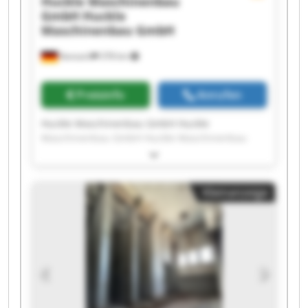
Huckle Maschinenbau
GmbH
Huckle
Maschinenbau GmbH
Kanzach
378 km
Preisinfo
Anrufen
Huckle Maschinenbau GmbH Huckle
Maschinenbau GmbH Huckle Maschinenbau
GmbH Huckle Maschinenbau GmbH Huckle
Maschinenbau GmbH Huckle Maschinenbau
GmbH Huckle Maschinenbau GmbH Huckle
Kleinanzeige
Maschinenbau GmbH Huckle Maschinenbau
GmbH Huckle Maschinenbau GmbH Huckle
Maschinenbau GmbH Huckle Maschinenbau
GmbH Huckle Maschinenbau GmbH Huckle
Maschinenbau GmbH Huckle Maschinenbau
GmbH Huckle Maschinenbau GmbH Huckle
Maschinenbau GmbH Huckle Maschinenbau
GmbH Huckle Maschinenbau GmbH Huckle