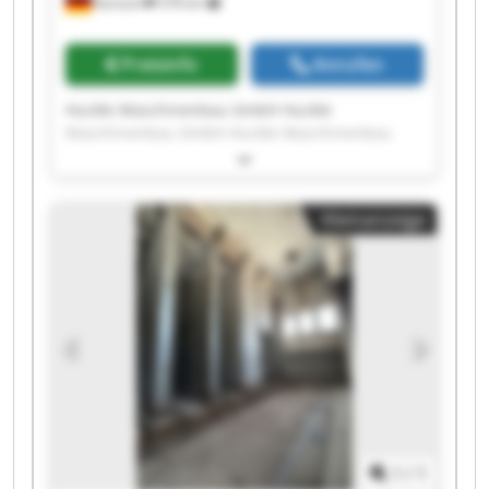
Kanzach
378 km
Preisinfo
Anrufen
Huckle Maschinenbau GmbH Huckle
Maschinenbau GmbH Huckle Maschinenbau
GmbH Huckle Maschinenbau GmbH Huckle
Maschinenbau GmbH Huckle Maschinenbau
GmbH Huckle Maschinenbau GmbH Huckle
Kleinanzeige
Maschinenbau GmbH Huckle Maschinenbau
GmbH Huckle Maschinenbau GmbH Huckle
Maschinenbau GmbH Huckle Maschinenbau
GmbH Huckle Maschinenbau GmbH Huckle
Maschinenbau GmbH Huckle Maschinenbau
GmbH Huckle Maschinenbau GmbH Huckle
Maschinenbau GmbH Huckle Maschinenbau
GmbH Huckle Maschinenbau GmbH Huckle
Maschinenbau GmbH
1
/
1