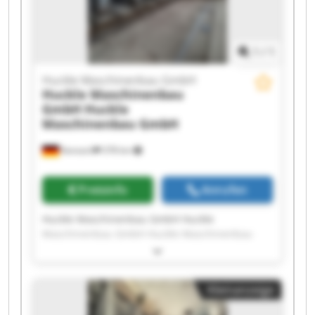
Maschinenbau GmbH
1
/
1
Huckle Maschinenbau GmbH
Huckle Maschinenbau
GmbH
Huckle
Maschinenbau GmbH
Kanzach
378 km
Preisinfo
Anrufen
Huckle Maschinenbau GmbH Huckle
Maschinenbau GmbH Huckle Maschinenbau
GmbH Huckle Maschinenbau GmbH Huckle
Maschinenbau GmbH Huckle Maschinenbau
GmbH Huckle Maschinenbau GmbH Huckle
Kleinanzeige
Maschinenbau GmbH Huckle Maschinenbau
GmbH Huckle Maschinenbau GmbH Huckle