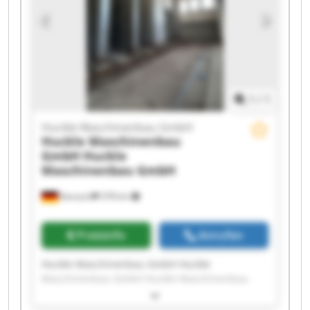
GmbH Huckle Maschinenbau GmbH Huckle
Maschinenbau GmbH Huckle Maschinenbau
GmbH Huckle Maschinenbau GmbH Huckle
Maschinenbau GmbH
1
/
1
Huckle Maschinenbau GmbH
Huckle Maschinenbau
GmbH
Huckle
Maschinenbau GmbH
Kanzach
378 km
Preisinfo
Anrufen
Huckle Maschinenbau GmbH Huckle
Maschinenbau GmbH Huckle Maschinenbau
GmbH Huckle Maschinenbau GmbH Huckle
Maschinenbau GmbH Huckle Maschinenbau