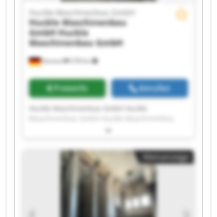
Huckle Maschinenbau GmbH
Huckle Maschinenbau
GmbH
Huckle
Maschinenbau GmbH
Kanzach
378 km
Preisinfo
Anrufen
Huckle Maschinenbau GmbH Huckle
Maschinenbau GmbH Huckle Maschinenbau
GmbH Huckle Maschinenbau GmbH Huckle
Maschinenbau GmbH Huckle Maschinenbau
GmbH Huckle Maschinenbau GmbH Huckle
Kleinanzeige
Maschinenbau GmbH Huckle Maschinenbau
GmbH Huckle Maschinenbau GmbH Huckle
Maschinenbau GmbH Huckle Maschinenbau
GmbH Huckle Maschinenbau GmbH Huckle
Maschinenbau GmbH Huckle Maschinenbau
GmbH Huckle Maschinenbau GmbH Huckle