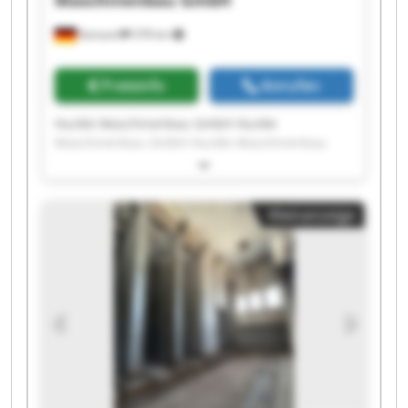
Maschinenbau GmbH
Kanzach
378 km
Preisinfo
Anrufen
Huckle Maschinenbau GmbH Huckle
Maschinenbau GmbH Huckle Maschinenbau
GmbH Huckle Maschinenbau GmbH Huckle
Maschinenbau GmbH Huckle Maschinenbau
GmbH Huckle Maschinenbau GmbH Huckle
Kleinanzeige
Maschinenbau GmbH Huckle Maschinenbau
GmbH Huckle Maschinenbau GmbH Huckle
Maschinenbau GmbH Huckle Maschinenbau
GmbH Huckle Maschinenbau GmbH Huckle
Maschinenbau GmbH Huckle Maschinenbau
GmbH Huckle Maschinenbau GmbH Huckle
Maschinenbau GmbH Huckle Maschinenbau
GmbH Huckle Maschinenbau GmbH Huckle
Maschinenbau GmbH