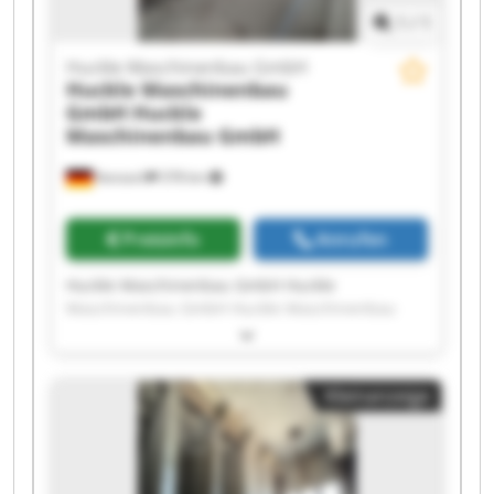
1
/
1
Huckle Maschinenbau GmbH
Huckle Maschinenbau
GmbH
Huckle
Maschinenbau GmbH
Kanzach
378 km
Preisinfo
Anrufen
Huckle Maschinenbau GmbH Huckle
Maschinenbau GmbH Huckle Maschinenbau
GmbH Huckle Maschinenbau GmbH Huckle
Maschinenbau GmbH Huckle Maschinenbau
GmbH Huckle Maschinenbau GmbH Huckle
Kleinanzeige
Maschinenbau GmbH Huckle Maschinenbau
GmbH Huckle Maschinenbau GmbH Huckle
Maschinenbau GmbH Huckle Maschinenbau
GmbH Huckle Maschinenbau GmbH Huckle
Maschinenbau GmbH Huckle Maschinenbau