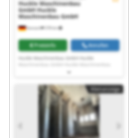
Huckle Maschinenbau
GmbH
Huckle
Maschinenbau GmbH
Kanzach
378 km
Preisinfo
Anrufen
Huckle Maschinenbau GmbH Huckle
Maschinenbau GmbH Huckle Maschinenbau
GmbH Huckle Maschinenbau GmbH Huckle
Maschinenbau GmbH Huckle Maschinenbau
GmbH Huckle Maschinenbau GmbH Huckle
Kleinanzeige
Maschinenbau GmbH Huckle Maschinenbau
GmbH Huckle Maschinenbau GmbH Huckle
Maschinenbau GmbH Huckle Maschinenbau
GmbH Huckle Maschinenbau GmbH Huckle
Maschinenbau GmbH Huckle Maschinenbau
GmbH Huckle Maschinenbau GmbH Huckle
Maschinenbau GmbH Huckle Maschinenbau
GmbH Huckle Maschinenbau GmbH Huckle