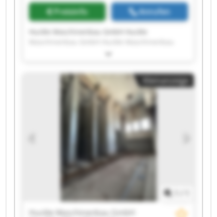
Preisinfo
Anrufen
Huckle Maschinenbau GmbH Huckle
Maschinenbau GmbH Huckle Maschinenbau
GmbH Huckle Maschinenbau GmbH Huckle
Maschinenbau GmbH Huckle Maschinenbau
GmbH Huckle Maschinenbau GmbH Huckle
Kleinanzeige
Maschinenbau GmbH Huckle Maschinenbau
GmbH Huckle Maschinenbau GmbH Huckle
Maschinenbau GmbH Huckle Maschinenbau
GmbH Huckle Maschinenbau GmbH Huckle
Maschinenbau GmbH Huckle Maschinenbau
GmbH Huckle Maschinenbau GmbH Huckle
Maschinenbau GmbH Huckle Maschinenbau
GmbH Huckle Maschinenbau GmbH Huckle
Maschinenbau GmbH
1
/
1
Huckle Maschinenbau GmbH