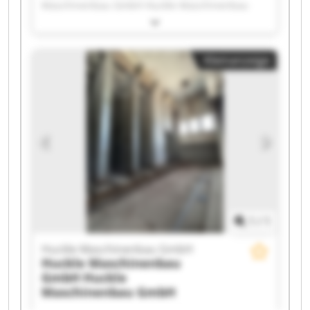
Maschinenbau GmbH Huckle Maschinenbau
GmbH Huckle Maschinenbau GmbH Huckle
Maschinenbau GmbH Huckle Maschinenbau
GmbH Huckle Maschinenbau GmbH Huckle
Kleinanzeige
Maschinenbau GmbH Huckle Maschinenbau
GmbH Huckle Maschinenbau GmbH Huckle
Maschinenbau GmbH Huckle Maschinenbau
GmbH Huckle Maschinenbau GmbH Huckle
Maschinenbau GmbH Huckle Maschinenbau
GmbH Huckle Maschinenbau GmbH Huckle
Maschinenbau GmbH Huckle Maschinenbau
GmbH Huckle Maschinenbau GmbH Huckle
Maschinenbau GmbH
1
/
1
Huckle Maschinenbau GmbH
Huckle Maschinenbau
GmbH
Huckle
Maschinenbau GmbH