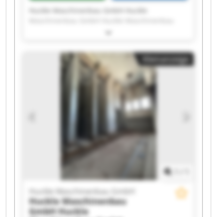
Huckle Maschinenbau GmbH Huckle
Maschinenbau GmbH Huckle Maschinenbau
GmbH Huckle Maschinenbau GmbH Huckle
Maschinenbau GmbH Huckle Maschinenbau
GmbH Huckle Maschinenbau GmbH Huckle
Kleinanzeige
Maschinenbau GmbH Huckle Maschinenbau
GmbH Huckle Maschinenbau GmbH Huckle
Maschinenbau GmbH Huckle Maschinenbau
GmbH Huckle Maschinenbau GmbH Huckle
Maschinenbau GmbH Huckle Maschinenbau
GmbH Huckle Maschinenbau GmbH Huckle
Maschinenbau GmbH Huckle Maschinenbau
GmbH Huckle Maschinenbau GmbH Huckle
Maschinenbau GmbH
1
/
1
Huckle Maschinenbau GmbH
Huckle Maschinenbau
GmbH
Huckle