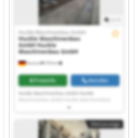
Maschinenbau GmbH
1
/
1
Huckle Maschinenbau GmbH
Huckle Maschinenbau
GmbH
Huckle
Maschinenbau GmbH
Kanzach
378 km
Preisinfo
Anrufen
Huckle Maschinenbau GmbH Huckle
Maschinenbau GmbH Huckle Maschinenbau
GmbH Huckle Maschinenbau GmbH Huckle
Maschinenbau GmbH Huckle Maschinenbau
GmbH Huckle Maschinenbau GmbH Huckle
Kleinanzeige
Maschinenbau GmbH Huckle Maschinenbau
GmbH Huckle Maschinenbau GmbH Huckle