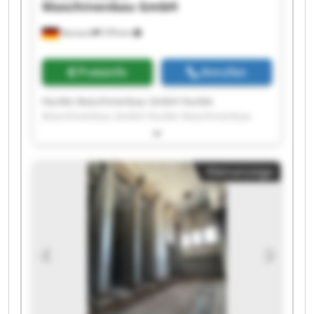
Maschinenbau GmbH
Kanzach
378 km
Preisinfo
Anrufen
Huckle Maschinenbau GmbH Huckle
Maschinenbau GmbH Huckle Maschinenbau
GmbH Huckle Maschinenbau GmbH Huckle
Maschinenbau GmbH Huckle Maschinenbau
GmbH Huckle Maschinenbau GmbH Huckle
Kleinanzeige
Maschinenbau GmbH Huckle Maschinenbau
GmbH Huckle Maschinenbau GmbH Huckle
Maschinenbau GmbH Huckle Maschinenbau
GmbH Huckle Maschinenbau GmbH Huckle
Maschinenbau GmbH Huckle Maschinenbau
GmbH Huckle Maschinenbau GmbH Huckle
Maschinenbau GmbH Huckle Maschinenbau
GmbH Huckle Maschinenbau GmbH Huckle
Maschinenbau GmbH