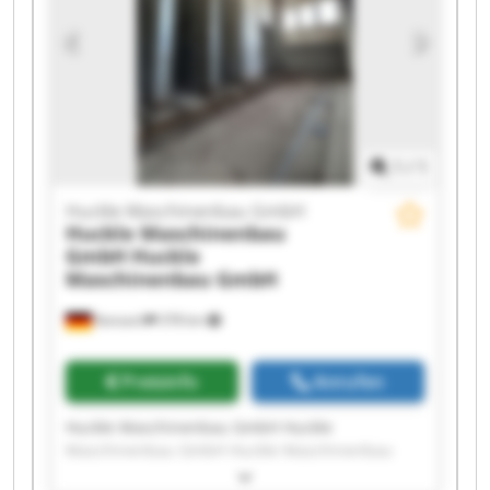
Maschinenbau GmbH Huckle Maschinenbau
GmbH Huckle Maschinenbau GmbH Huckle
Maschinenbau GmbH Huckle Maschinenbau
GmbH Huckle Maschinenbau GmbH Huckle
Maschinenbau GmbH
1
/
1
Huckle Maschinenbau GmbH
Huckle Maschinenbau
GmbH
Huckle
Maschinenbau GmbH
Kanzach
378 km
Preisinfo
Anrufen
Huckle Maschinenbau GmbH Huckle
Maschinenbau GmbH Huckle Maschinenbau
GmbH Huckle Maschinenbau GmbH Huckle