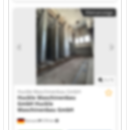
Maschinenbau GmbH Huckle Maschinenbau
GmbH Huckle Maschinenbau GmbH Huckle
Kleinanzeige
Maschinenbau GmbH Huckle Maschinenbau
GmbH Huckle Maschinenbau GmbH Huckle
Maschinenbau GmbH Huckle Maschinenbau
GmbH Huckle Maschinenbau GmbH Huckle
Maschinenbau GmbH Huckle Maschinenbau
GmbH Huckle Maschinenbau GmbH Huckle
Maschinenbau GmbH Huckle Maschinenbau
GmbH Huckle Maschinenbau GmbH Huckle
Maschinenbau GmbH
1
/
1
Huckle Maschinenbau GmbH
Huckle Maschinenbau
GmbH
Huckle
Maschinenbau GmbH
Kanzach
378 km