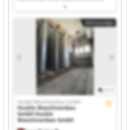
GmbH Huckle Maschinenbau GmbH Huckle
Maschinenbau GmbH Huckle Maschinenbau
GmbH Huckle Maschinenbau GmbH Huckle
Kleinanzeige
Maschinenbau GmbH Huckle Maschinenbau
GmbH Huckle Maschinenbau GmbH Huckle
Maschinenbau GmbH Huckle Maschinenbau
GmbH Huckle Maschinenbau GmbH Huckle
Maschinenbau GmbH Huckle Maschinenbau
GmbH Huckle Maschinenbau GmbH Huckle
Maschinenbau GmbH Huckle Maschinenbau
GmbH Huckle Maschinenbau GmbH Huckle
Maschinenbau GmbH
1
/
1
Huckle Maschinenbau GmbH
Huckle Maschinenbau
GmbH
Huckle
Maschinenbau GmbH