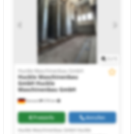
Maschinenbau GmbH Huckle Maschinenbau
GmbH Huckle Maschinenbau GmbH Huckle
Maschinenbau GmbH Huckle Maschinenbau
GmbH Huckle Maschinenbau GmbH Huckle
Maschinenbau GmbH Huckle Maschinenbau
GmbH Huckle Maschinenbau GmbH Huckle
Maschinenbau GmbH
1
/
1
Huckle Maschinenbau GmbH
Huckle Maschinenbau
GmbH
Huckle
Maschinenbau GmbH
Kanzach
378 km
Preisinfo
Anrufen
Huckle Maschinenbau GmbH Huckle