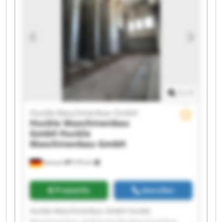
Maschinenbau GmbH Huckle Maschinenbau
GmbH Huckle Maschinenbau GmbH Huckle
Maschinenbau GmbH Huckle Maschinenbau
GmbH Huckle Maschinenbau GmbH Huckle
Maschinenbau GmbH Huckle Maschinenbau
GmbH Huckle Maschinenbau GmbH Huckle
Maschinenbau GmbH
1
/
1
Huckle Maschinenbau GmbH
Huckle Maschinenbau
GmbH
Huckle
Maschinenbau GmbH
Kanzach
378 km
Preisinfo
Anrufen
Huckle Maschinenbau GmbH Huckle
Maschinenbau GmbH Huckle Maschinenbau