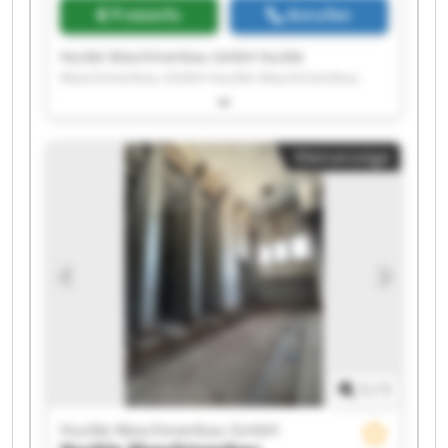
Preisinfo
Anrufen
Huckle Maschinenbau GmbH Huckle
Maschinenbau GmbH Huckle Maschinenbau
GmbH Huckle Maschinenbau GmbH Huckle
Maschinenbau GmbH Huckle Maschinenbau
GmbH Huckle Maschinenbau GmbH Huckle
Kleinanzeige
Maschinenbau GmbH Huckle Maschinenbau
GmbH Huckle Maschinenbau GmbH Huckle
Maschinenbau GmbH Huckle Maschinenbau
GmbH Huckle Maschinenbau GmbH Huckle
Maschinenbau GmbH Huckle Maschinenbau
GmbH Huckle Maschinenbau GmbH Huckle
Maschinenbau GmbH Huckle Maschinenbau
GmbH Huckle Maschinenbau GmbH Huckle
Maschinenbau GmbH
1
/
1
Huckle Maschinenbau GmbH