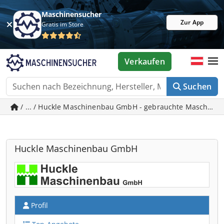
Maschinensucher
Zur App
Gratis im Store
Verkaufen
Suchen
/ ... / Huckle Maschinenbau GmbH - gebrauchte Maschinen
Huckle Maschinenbau GmbH
Profil