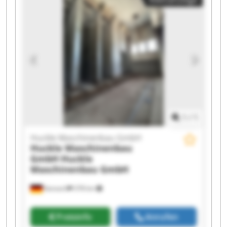
Maschinenbau GmbH Huckle Maschinenbau
GmbH Huckle Maschinenbau GmbH Huckle
Maschinenbau GmbH Huckle Maschinenbau
GmbH Huckle Maschinenbau GmbH Huckle
Maschinenbau GmbH Huckle Maschinenbau
GmbH Huckle Maschinenbau GmbH Huckle
Maschinenbau GmbH Huckle Maschinenbau
GmbH Huckle Maschinenbau GmbH Huckle
Maschinenbau GmbH
1
/
1
Huckle Maschinenbau GmbH
Huckle Maschinenbau
GmbH
Huckle
Maschinenbau GmbH
Kanzach
378 km
Preisinfo
Anrufen