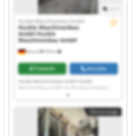
1
/
1
Huckle Maschinenbau GmbH
Huckle Maschinenbau
GmbH
Huckle
Maschinenbau GmbH
Kanzach
378 km
Preisinfo
Anrufen
Huckle Maschinenbau GmbH Huckle
Maschinenbau GmbH Huckle Maschinenbau
GmbH Huckle Maschinenbau GmbH Huckle
Maschinenbau GmbH Huckle Maschinenbau
GmbH Huckle Maschinenbau GmbH Huckle
Kleinanzeige
Maschinenbau GmbH Huckle Maschinenbau
GmbH Huckle Maschinenbau GmbH Huckle
Maschinenbau GmbH Huckle Maschinenbau
GmbH Huckle Maschinenbau GmbH Huckle