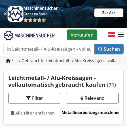
Maschinensucher
Zur App
Gratis im Store
Verkaufen
Suchen
/ ... / Gebrauchte Leichtmetall- / Alu-Kreissägen - vollauto
Leichtmetall- / Alu-Kreissägen -
vollautomatisch gebraucht kaufen
(71)
Filter
Relevanz
Metallbearbeitungsmaschinen 
Alle Filter entfernen