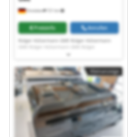
Dinslaken
721 km
Preisinfo
Anrufen
Rütger Hülsermann GME Rütger Hülsermann
GME Rütger Hülsermann GME Rütger
Hülsermann GME Rütger Hülsermann GME
Rütger Hülsermann GME Rütger Hülsermann
GME Rütger Hülsermann GME Rütger
Kleinanzeige
Hülsermann GME Rütger Hülsermann GME
Rütger Hülsermann GME Rütger Hülsermann
GME Rütger Hülsermann GME Rütger
Hülsermann GME Rütger Hülsermann GME
Rütger Hülsermann GME Rütger Hülsermann
GME Rütger Hülsermann GME Rütger
Hülsermann GME Rütger Hülsermann GME