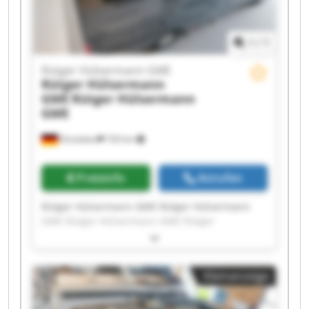
1
/
1
Rütger Hülsermann GME
Rütger Hülsermann
GME
Rütger Hülsermann
GME
Dinslaken
720 km
Preisinfo
Anrufen
Rütger Hülsermann GME Rütger Hülsermann
GME Rütger Hülsermann GME Rütger
Hülsermann GME Rütger Hülsermann GME
Rütger Hülsermann GME Rütger Hülsermann
GME Rütger Hülsermann GME Rütger
Kleinanzeige
Hülsermann GME Rütger Hülsermann GME
Rütger Hülsermann GME Rütger Hülsermann
GME Rütger Hülsermann GME Rütger