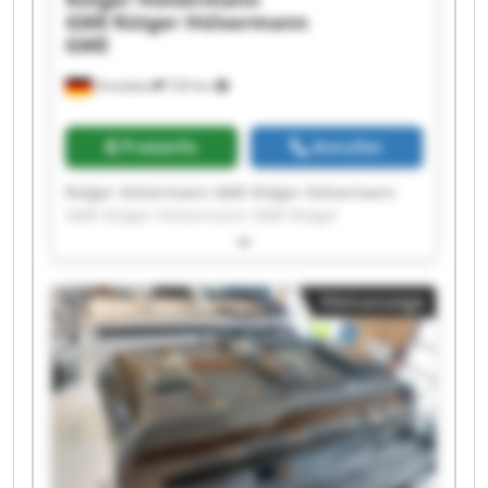
GME
Rütger Hülsermann
GME
Dinslaken
720 km
Preisinfo
Anrufen
Rütger Hülsermann GME Rütger Hülsermann
GME Rütger Hülsermann GME Rütger
Hülsermann GME Rütger Hülsermann GME
Rütger Hülsermann GME Rütger Hülsermann
GME Rütger Hülsermann GME Rütger
Kleinanzeige
Hülsermann GME Rütger Hülsermann GME
Rütger Hülsermann GME Rütger Hülsermann
GME Rütger Hülsermann GME Rütger
Hülsermann GME Rütger Hülsermann GME
Rütger Hülsermann GME Rütger Hülsermann
GME Rütger Hülsermann GME Rütger
Hülsermann GME Rütger Hülsermann GME