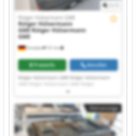
1
/
1
Rütger Hülsermann GME
Rütger Hülsermann
GME
Rütger Hülsermann
GME
Dinslaken
721 km
Preisinfo
Anrufen
Rütger Hülsermann GME Rütger Hülsermann
GME Rütger Hülsermann GME Rütger
Hülsermann GME Rütger Hülsermann GME
Rütger Hülsermann GME Rütger Hülsermann
GME Rütger Hülsermann GME Rütger
Kleinanzeige
Hülsermann GME Rütger Hülsermann GME
Rütger Hülsermann GME Rütger Hülsermann
GME Rütger Hülsermann GME Rütger
Hülsermann GME Rütger Hülsermann GME
Rütger Hülsermann GME Rütger Hülsermann