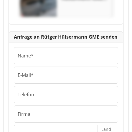
Rütger
Hülsermann GME
Anfrage an Rütger Hülsermann GME senden
Name*
E-Mail*
Telefon
Firma
Land