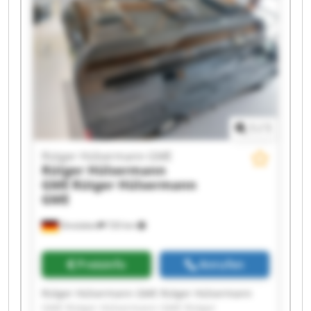
Hülsermann GME Rütger Hülsermann GME
Rütger Hülsermann GME Rütger Hülsermann
GME Rütger Hülsermann GME Rütger
Hülsermann GME Rütger Hülsermann GME
1
/
1
Rütger Hülsermann GME
Rütger Hülsermann
GME
Rütger Hülsermann
GME
Dinslaken
720 km
Preisinfo
Anrufen
Rütger Hülsermann GME Rütger Hülsermann
GME Rütger Hülsermann GME Rütger