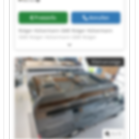
662 km
Preisinfo
Anrufen
Rütger Hülsermann GME Rütger Hülsermann
GME Rütger Hülsermann GME Rütger
Hülsermann GME Rütger Hülsermann GME
Rütger Hülsermann GME Rütger Hülsermann
GME Rütger Hülsermann GME Rütger
Kleinanzeige
Hülsermann GME Rütger Hülsermann GME
Rütger Hülsermann GME Rütger Hülsermann
GME Rütger Hülsermann GME Rütger
Hülsermann GME Rütger Hülsermann GME
Rütger Hülsermann GME Rütger Hülsermann
GME Rütger Hülsermann GME Rütger
Hülsermann GME Rütger Hülsermann GME
1
/
1