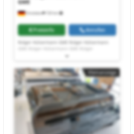
GME
Dinslaken
720 km
Preisinfo
Anrufen
Rütger Hülsermann GME Rütger Hülsermann
GME Rütger Hülsermann GME Rütger
Hülsermann GME Rütger Hülsermann GME
Rütger Hülsermann GME Rütger Hülsermann
GME Rütger Hülsermann GME Rütger
Kleinanzeige
Hülsermann GME Rütger Hülsermann GME
Rütger Hülsermann GME Rütger Hülsermann
GME Rütger Hülsermann GME Rütger
Hülsermann GME Rütger Hülsermann GME
Rütger Hülsermann GME Rütger Hülsermann
GME Rütger Hülsermann GME Rütger
Hülsermann GME Rütger Hülsermann GME