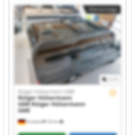
GME Rütger Hülsermann GME Rütger
Kleinanzeige
Hülsermann GME Rütger Hülsermann GME
Rütger Hülsermann GME Rütger Hülsermann
GME Rütger Hülsermann GME Rütger
Hülsermann GME Rütger Hülsermann GME
Rütger Hülsermann GME Rütger Hülsermann
GME Rütger Hülsermann GME Rütger
Hülsermann GME Rütger Hülsermann GME
1
/
1
Rütger Hülsermann GME
Rütger Hülsermann
GME
Rütger Hülsermann
GME
Dinslaken
720 km