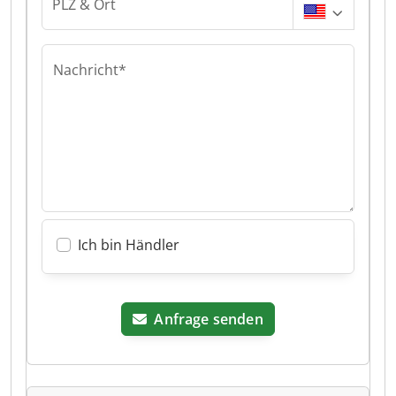
PLZ & Ort
Nachricht*
Ich bin Händler
Anfrage senden