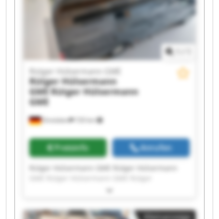
Hülsermann GME Rütger Hülsermann GME
1
/
1
Rütger Hülsermann GME
Rütger Hülsermann
GME
Rütger Hülsermann
GME
Dinslaken
720 km
Preisinfo
Anrufen
Rütger Hülsermann GME Rütger Hülsermann
GME Rütger Hülsermann GME Rütger
Hülsermann GME Rütger Hülsermann GME
Rütger Hülsermann GME Rütger Hülsermann
GME Rütger Hülsermann GME Rütger
Kleinanzeige