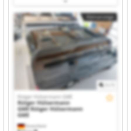
Rütger Hülsermann GME Rütger Hülsermann
GME Rütger Hülsermann GME Rütger
Kleinanzeige
Hülsermann GME Rütger Hülsermann GME
Rütger Hülsermann GME Rütger Hülsermann
GME Rütger Hülsermann GME Rütger
Hülsermann GME Rütger Hülsermann GME
Rütger Hülsermann GME Rütger Hülsermann
GME Rütger Hülsermann GME Rütger
Hülsermann GME Rütger Hülsermann GME
1
/
1
Rütger Hülsermann GME
Rütger Hülsermann
GME
Rütger Hülsermann
GME
Deutschland