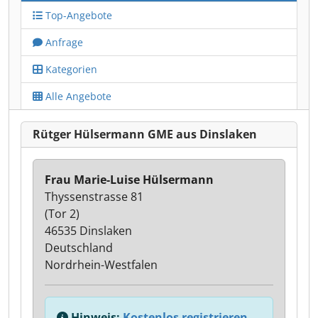
Top-Angebote
Anfrage
Kategorien
Alle Angebote
Rütger Hülsermann GME aus Dinslaken
Frau Marie-Luise Hülsermann
Thyssenstrasse 81
(Tor 2)
46535 Dinslaken
Deutschland
Nordrhein-Westfalen
Hinweis:
Kostenlos registrieren