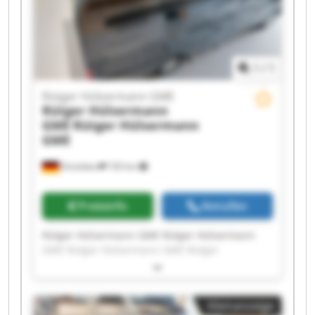
1
/
1
Rütger Hülsermann GME
Rütger Hülsermann
GME
Rütger Hülsermann
GME
Dinslaken
720 km
Preisinfo
Anrufen
Rütger Hülsermann GME Rütger Hülsermann
GME Rütger Hülsermann GME Rütger
Hülsermann GME Rütger Hülsermann GME
Rütger Hülsermann GME Rütger Hülsermann
GME Rütger Hülsermann GME Rütger
Kleinanzeige
Hülsermann GME Rütger Hülsermann GME