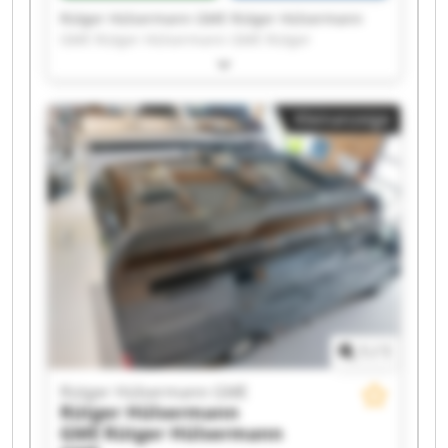
Rütger Hülsermann GME Rütger Hülsermann
GME Rütger Hülsermann GME Rütger
Hülsermann GME Rütger Hülsermann GME
Rütger Hülsermann GME Rütger Hülsermann
GME Rütger Hülsermann GME Rütger
Kleinanzeige
Hülsermann GME Rütger Hülsermann GME
Rütger Hülsermann GME Rütger Hülsermann
GME Rütger Hülsermann GME Rütger
Hülsermann GME Rütger Hülsermann GME
Rütger Hülsermann GME Rütger Hülsermann
GME Rütger Hülsermann GME Rütger
Hülsermann GME Rütger Hülsermann GME
1
/
1
Rütger Hülsermann GME
Rütger Hülsermann
GME
Rütger Hülsermann