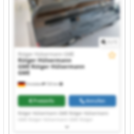
GME Rütger Hülsermann GME Rütger
Hülsermann GME Rütger Hülsermann GME
1
/
1
Rütger Hülsermann GME
Rütger Hülsermann
GME
Rütger Hülsermann
GME
Dinslaken
720 km
Preisinfo
Anrufen
Rütger Hülsermann GME Rütger Hülsermann
GME Rütger Hülsermann GME Rütger
Hülsermann GME Rütger Hülsermann GME
Rütger Hülsermann GME Rütger Hülsermann