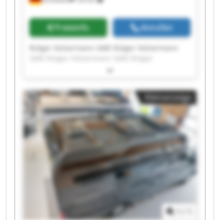
Preisinfo
Anrufen
Rütger Hülsermann GME Rütger Hülsermann
GME Rütger Hülsermann GME Rütger
Hülsermann GME Rütger Hülsermann GME
Rütger Hülsermann GME Rütger Hülsermann
GME Rütger Hülsermann GME Rütger
Kleinanzeige
Hülsermann GME Rütger Hülsermann GME
Rütger Hülsermann GME Rütger Hülsermann
GME Rütger Hülsermann GME Rütger
Hülsermann GME Rütger Hülsermann GME
Rütger Hülsermann GME Rütger Hülsermann
GME Rütger Hülsermann GME Rütger
Hülsermann GME Rütger Hülsermann GME
1
/
1