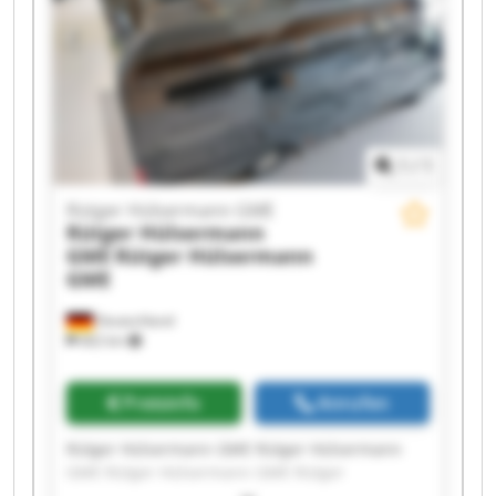
Rütger Hülsermann GME Rütger Hülsermann
GME Rütger Hülsermann GME Rütger
Hülsermann GME Rütger Hülsermann GME
1
/
1
Rütger Hülsermann GME
Rütger Hülsermann
GME
Rütger Hülsermann
GME
Deutschland
662 km
Preisinfo
Anrufen
Rütger Hülsermann GME Rütger Hülsermann
GME Rütger Hülsermann GME Rütger
Hülsermann GME Rütger Hülsermann GME