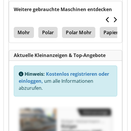
Weitere gebrauchte Maschinen entdecken
zig
Mohr
Polar
Polar Mohr
Papierschn
Aktuelle Kleinanzeigen & Top-Angebote
Hinweis:
Kostenlos registrieren oder
einloggen,
um alle Informationen
abzurufen.
Kleinanzeige
Rütger Hülsermann GME
Rütger