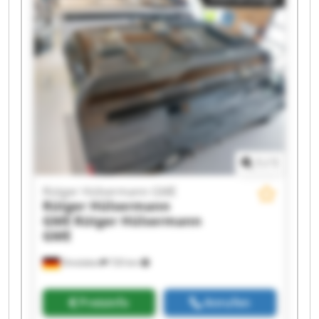
Hülsermann GME Rütger Hülsermann GME
Rütger Hülsermann GME Rütger Hülsermann
GME Rütger Hülsermann GME Rütger
Hülsermann GME Rütger Hülsermann GME
Rütger Hülsermann GME Rütger Hülsermann
GME Rütger Hülsermann GME Rütger
Hülsermann GME Rütger Hülsermann GME
1
/
1
Rütger Hülsermann GME
Rütger Hülsermann
GME
Rütger Hülsermann
GME
Dinslaken
720 km
Preisinfo
Anrufen