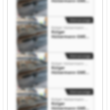
Hülsermann GME
Rütger
Hülsermann GME
Kleinanzeige
Rütger Hülsermann GME
Rütger
Hülsermann GME
Rütger
Hülsermann GME
Kleinanzeige
Rütger Hülsermann GME
Rütger
Hülsermann GME
Rütger
Hülsermann GME
Kleinanzeige
Rütger Hülsermann GME
Rütger
Hülsermann GME