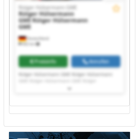
Rütger Hülsermann GME
Rütger Hülsermann
GME
Rütger Hülsermann
GME
Deutschland
662 km
Preisinfo
Anrufen
Rütger Hülsermann GME Rütger Hülsermann
GME Rütger Hülsermann GME Rütger
Hülsermann GME Rütger Hülsermann GME
Rütger Hülsermann GME Rütger Hülsermann
GME Rütger Hülsermann GME Rütger
Hülsermann GME Rütger Hülsermann GME
Rütger Hülsermann GME Rütger Hülsermann
GME Rütger Hülsermann GME Rütger
Hülsermann GME Rütger Hülsermann GME
Rütger Hülsermann GME Rütger Hülsermann