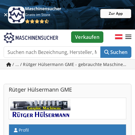
Maschinensucher
Zur App
Gratis im Store
Verkaufen
Suchen
/ ... / Rütger Hülsermann GME - gebrauchte Maschinen in 
Rütger Hülsermann GME
Profil