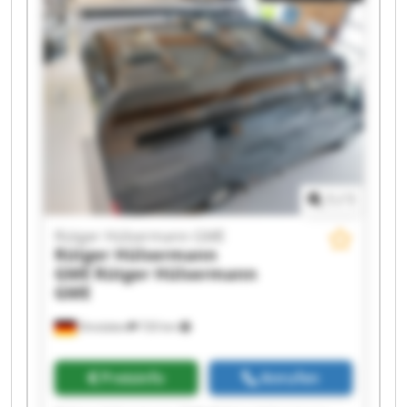
Rütger Hülsermann GME Rütger Hülsermann
GME Rütger Hülsermann GME Rütger
Hülsermann GME Rütger Hülsermann GME
Rütger Hülsermann GME Rütger Hülsermann
GME Rütger Hülsermann GME Rütger
Hülsermann GME Rütger Hülsermann GME
1
/
1
Rütger Hülsermann GME
Rütger Hülsermann
GME
Rütger Hülsermann
GME
Dinslaken
720 km
Preisinfo
Anrufen