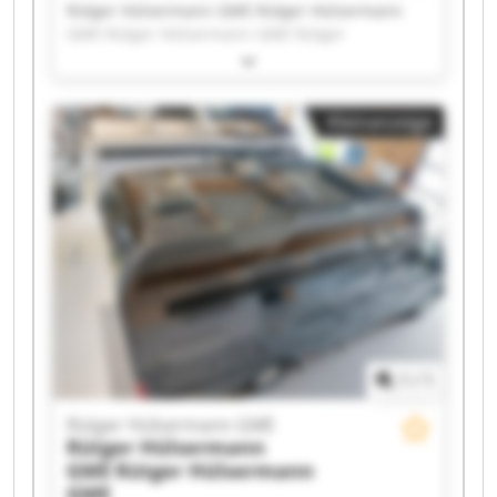
Rütger Hülsermann GME Rütger Hülsermann
GME Rütger Hülsermann GME Rütger
Hülsermann GME Rütger Hülsermann GME
Rütger Hülsermann GME Rütger Hülsermann
GME Rütger Hülsermann GME Rütger
Kleinanzeige
Hülsermann GME Rütger Hülsermann GME
Rütger Hülsermann GME Rütger Hülsermann
GME Rütger Hülsermann GME Rütger
Hülsermann GME Rütger Hülsermann GME
Rütger Hülsermann GME Rütger Hülsermann
GME Rütger Hülsermann GME Rütger
Hülsermann GME Rütger Hülsermann GME
1
/
1
Rütger Hülsermann GME
Rütger Hülsermann
GME
Rütger Hülsermann
GME