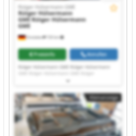
Rütger Hülsermann GME
Rütger Hülsermann
GME
Rütger Hülsermann
GME
Dinslaken
720 km
Preisinfo
Anrufen
Rütger Hülsermann GME Rütger Hülsermann
GME Rütger Hülsermann GME Rütger
Hülsermann GME Rütger Hülsermann GME
Rütger Hülsermann GME Rütger Hülsermann
GME Rütger Hülsermann GME Rütger
Kleinanzeige
Hülsermann GME Rütger Hülsermann GME
Rütger Hülsermann GME Rütger Hülsermann
GME Rütger Hülsermann GME Rütger
Hülsermann GME Rütger Hülsermann GME
Rütger Hülsermann GME Rütger Hülsermann
GME Rütger Hülsermann GME Rütger