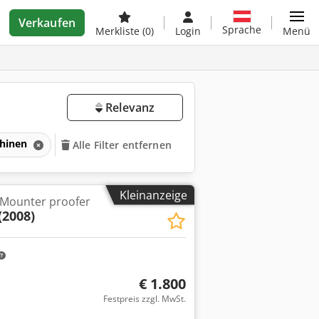
Verkaufen
Sprache
Merkliste
(0)
Login
Menü
Relevanz
chinen
Alle Filter entfernen
Kleinanzeige
 Mounter proofer
(2008)
€ 1.800
Festpreis zzgl. MwSt.