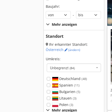
Baujahr:
-
Mehr anzeigen
Standort
Ihr erkannter Standort:
Österreich
(ändern)
Umkreis:
Unbegrenzt
(84)
Deutschland
(48)
Spanien
(11)
Bulgarien
(5)
Litauen
(3)
Polen
(3)
Mehr anzeigen