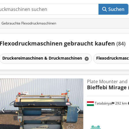
Suchen
Gebrauchte Flexodruckmaschinen
Flexodruckmaschinen gebraucht kaufen
(84)
Druckereimaschinen & Druckmaschinen
Flexodruckmas
Plate Mounter and
Bieffebi
Mirage 
Tatabánya
292 km