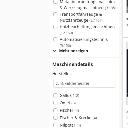
Metallbearbeitungsmaschinen
& Werkzeugmaschinen
(31.950)
Transportfahrzeuge &
Nutzfahrzeuge
(27.767)
Holzbearbeitungsmaschinen
(12.159)
Automatisierungstechnik
(9.156)
Mehr anzeigen
Maschinendetails
Hersteller:
Gallus
(12)
Omet
(8)
Fischer
(4)
Fischer & Krecke
(4)
Nilpeter
(4)