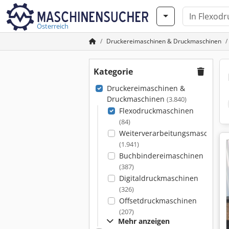
Österreich
Druckereimaschinen & Druckmaschinen
Kategorie
Druckereimaschinen &
Druckmaschinen
(3.840)
Flexodruckmaschinen
(84)
Weiterverarbeitungsmaschinen
(1.941)
Buchbindereimaschinen
(387)
Digitaldruckmaschinen
(326)
Offsetdruckmaschinen
(207)
Mehr anzeigen