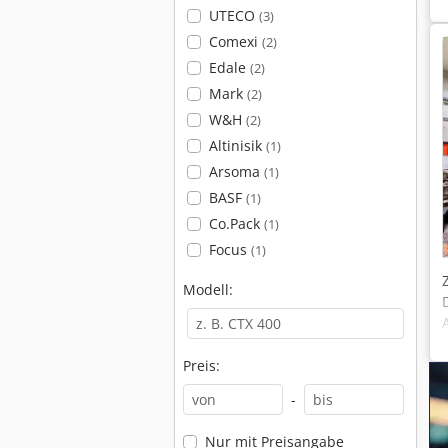
UTECO
(3)
Comexi
(2)
Edale
(2)
Mark
(2)
W&H
(2)
Altinisik
(1)
Arsoma
(1)
BASF
(1)
Co.Pack
(1)
Focus
(1)
Modell:
Preis:
-
Nur mit Preisangabe