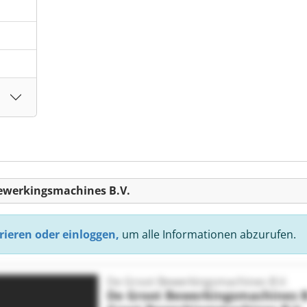
Bewerkingsmachines B.V.
rieren oder einloggen,
um alle Informationen abzurufen.
De Groot Bewerkingsmachines B.V.
De Groot Bewerkingsmachines B