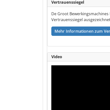
Vertrauenssiegel
De Groot Bewerkingsmachines B.
Vertrauenssiegel ausgezeichnet
Mehr Informationen zum Ver
Video