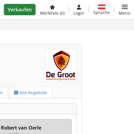
Verkaufen
Sprache
Merkliste
(0)
Login
Menü
en
Alle Angebote
 Robert van Oerle