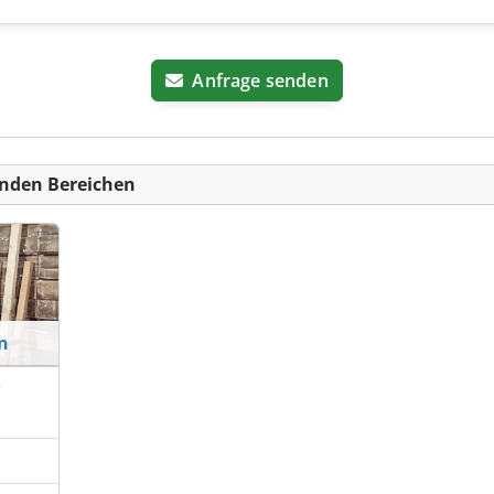
Anfrage senden
nden Bereichen
n
r