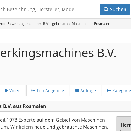
Suchen
root Bewerkingsmachines B.V. - gebrauchte Maschinen in Rosmalen
erkingsmachines B.V.
Video
Top-Angebote
Anfrage
Kategori
 B.V. aus Rosmalen
eit 1978 Experte auf dem Gebiet von Maschinen
Herr
nium. Wir liefern neue und gebrauchte Maschinen,