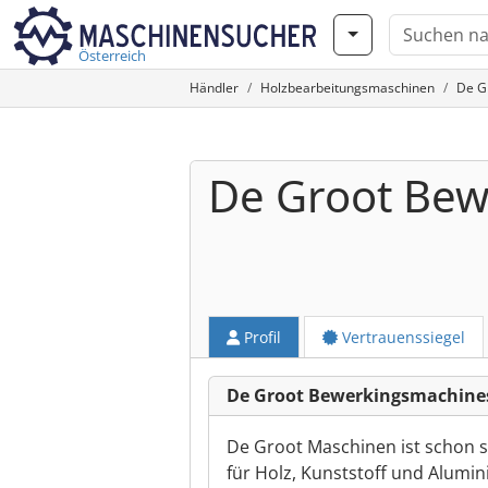
Österreich
Händler
Holzbearbeitungsmaschinen
De G
De Groot Bew
Profil
Vertrauenssiegel
De Groot Bewerkingsmachines
De Groot Maschinen ist schon s
für Holz, Kunststoff und Alumi