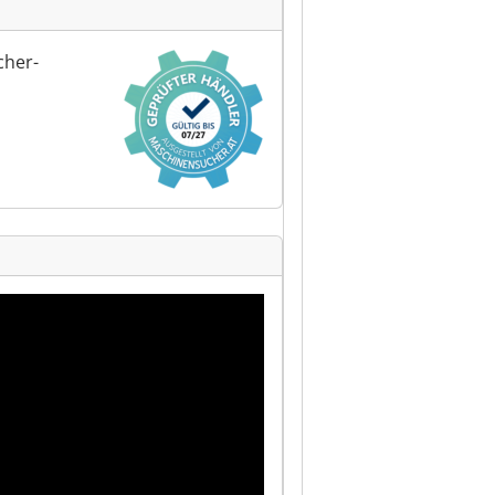
cher-