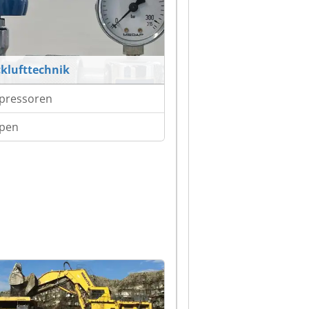
klufttechnik
pressoren
pen