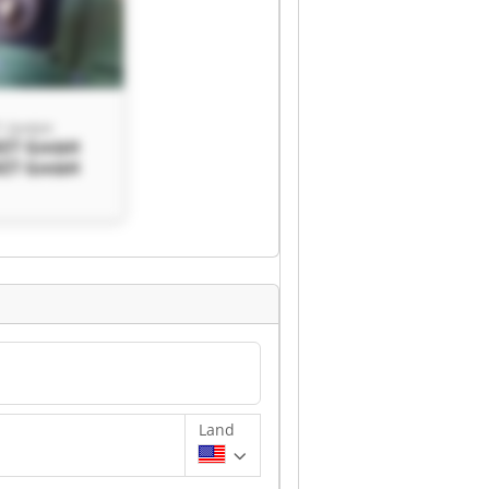
T GmbH
ET GmbH
ET GmbH
Land