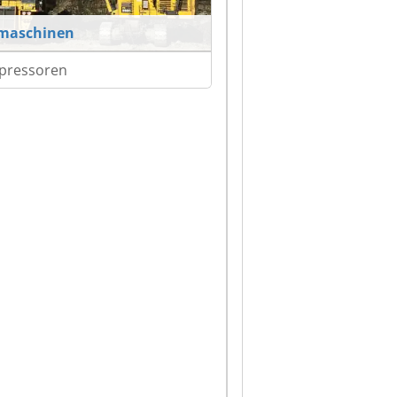
maschinen
pressoren