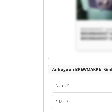
BREWMARKET Gm
BREWMARKET 
BREWMARKET 
Kl
Anfrage an BREWMARKET Gm
Name*
E-Mail*
BREWMARKET Gm
BREWMARKET 
BREWMARKET 