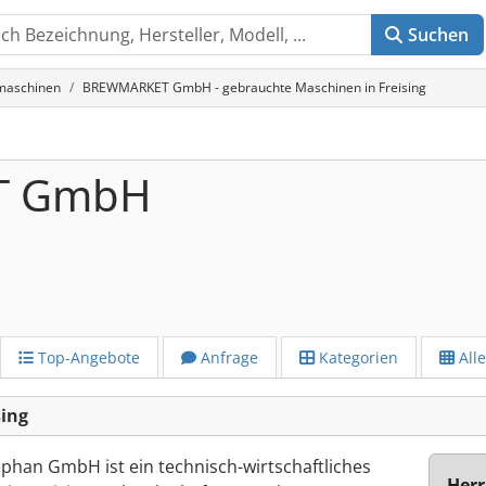
Suchen
maschinen
BREWMARKET GmbH - gebrauchte Maschinen in Freising
T GmbH
Top-Angebote
Anfrage
Kategorien
All
ing
han GmbH ist ein technisch-wirtschaftliches
Herr