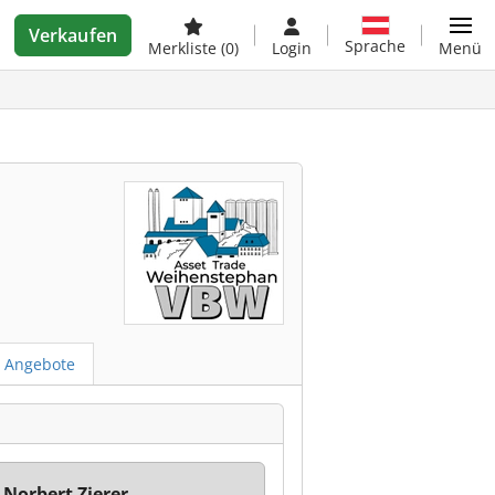
Verkaufen
Sprache
Merkliste
(0)
Login
Menü
e Angebote
 Norbert Zierer