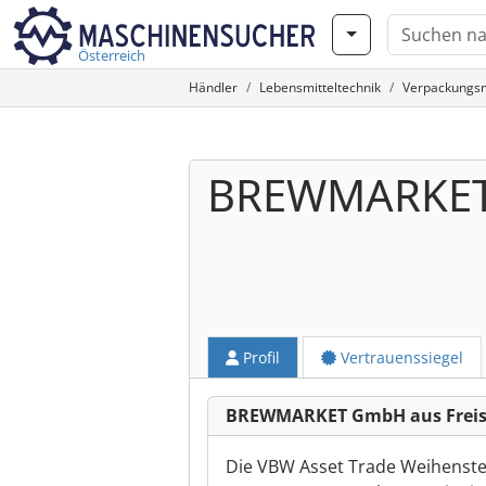
Österreich
Händler
Lebensmitteltechnik
Verpackungs
BREWMARKE
Profil
Vertrauenssiegel
BREWMARKET GmbH aus Freis
Die VBW Asset Trade Weihenstep