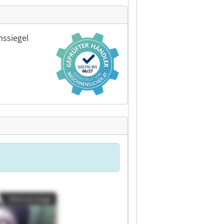
ssiegel
Kleinanzeige