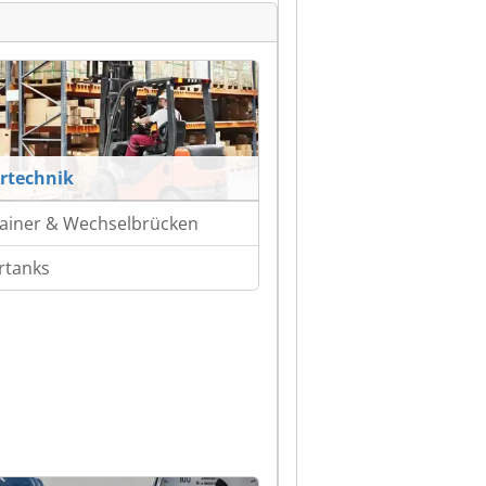
rtechnik
ainer & Wechselbrücken
rtanks