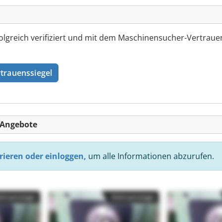
reich verifiziert und mit dem Maschinensucher-Vertrauen
trauenssiegel
-Angebote
rieren oder einloggen,
um alle Informationen abzurufen.
einanzeige
Kleinanzeige