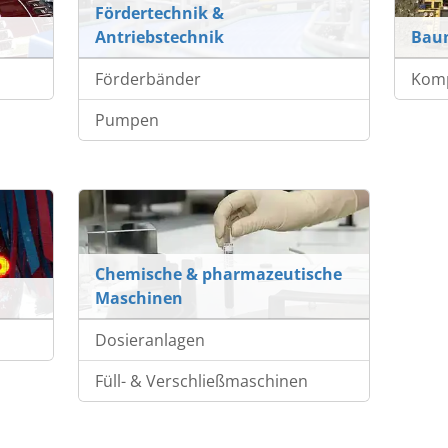
Fördertechnik &
Antriebstechnik
Bau
Förderbänder
Kom
Pumpen
Chemische & pharmazeutische
Maschinen
Dosieranlagen
Füll- & Verschließmaschinen