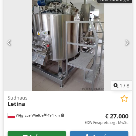
1
/
8
Sudhaus
Letina
€ 27.000
Węgrzce Wielkie
494 km
EXW Festpreis zzgl. MwSt.