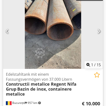
Tanks Bj. 2006/2007
1
/
15
Edelstahltank mit einem
Fassungsvermögen von 37.000 Litern
Constructii metalice Regent Nifa
Grup
Bazin de inox, containere
metalice
€ 10.000
București
957 km