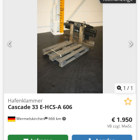
1
/
1
Hafenklammer
Cascade
33 E-HCS-A 606
€ 1.950
Wermelskirchen
666 km
VB zzgl. MwSt.