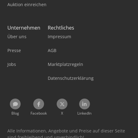
Auktion einreichen
Unternehmen
Rechtliches
Über uns
Impressum
Presse
AGB
Jobs
Marktplatzregeln
Datenschutzerklärung
Blog
Facebook
X
LinkedIn
Alle Informationen, Angebote und Preise auf dieser Seite
sind freibleibend und unverbindlich!