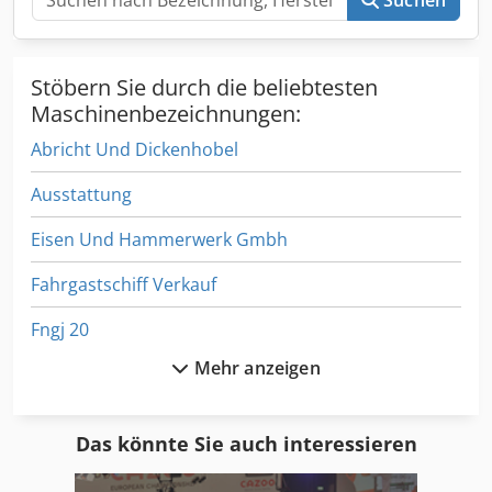
möglich. Wir beraten Sie gerne kompetent und ausführlich
zu unseren Fahrzeugen.
Stöbern Sie durch die beliebtesten
Maschinenbezeichnungen:
Abricht Und Dickenhobel
Ausstattung
Eisen Und Hammerwerk Gmbh
Fahrgastschiff Verkauf
Fngj 20
Mehr anzeigen
Fu 115
Ga 11 Ff
Das könnte Sie auch interessieren
Gl 172