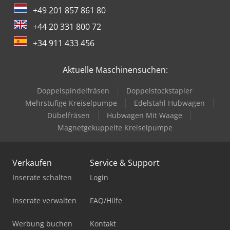
+49 201 857 861 80
+44 20 331 800 72
+34 911 433 456
Aktuelle Maschinensuchen:
Doppelspindelfräsen
Doppelstockstapler
Mehrstufige Kreiselpumpe
Edelstahl Hubwagen
Dübelfräsen
Hubwagen Mit Waage
Magnetgekuppelte Kreiselpumpe
Verkaufen
Service & Support
Inserate schalten
Login
Inserate verwalten
FAQ/Hilfe
Werbung buchen
Kontakt