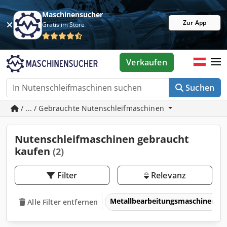
Maschinensucher
Zur App
Gratis im Store
Verkaufen
Suchen
/ ... / Gebrauchte Nutenschleifmaschinen
Nutenschleifmaschinen gebraucht
kaufen
(2)
Filter
Relevanz
Metallbearbeitungsmaschinen 
Alle Filter entfernen