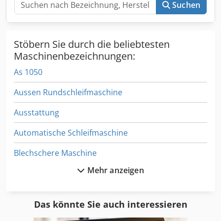
Suchen
Stöbern Sie durch die beliebtesten
Maschinenbezeichnungen:
As 1050
Aussen Rundschleifmaschine
Ausstattung
Automatische Schleifmaschine
Blechschere Maschine
Mehr anzeigen
Cnc Stanz Und Nibbelmaschine
Elb Flachschleifmaschine
Das könnte Sie auch interessieren
Ess Schweissgerät