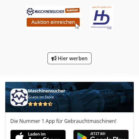
Hier werben
Maschinensucher
Gratis im Store
Die Nummer 1 App für Gebrauchtmaschinen!