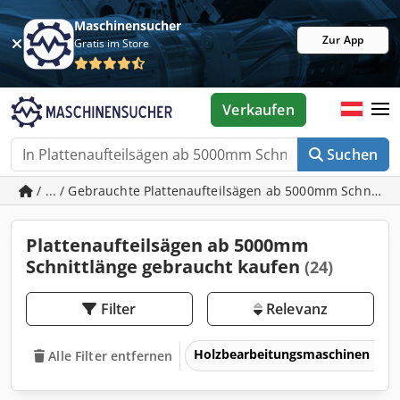
Maschinensucher
Zur App
Gratis im Store
Verkaufen
Suchen
/ ... / Gebrauchte Plattenaufteilsägen ab 5000mm Schnittl
Plattenaufteilsägen ab 5000mm
Schnittlänge gebraucht kaufen
(24)
Filter
Relevanz
Holzbearbeitungsmaschinen
Alle Filter entfernen