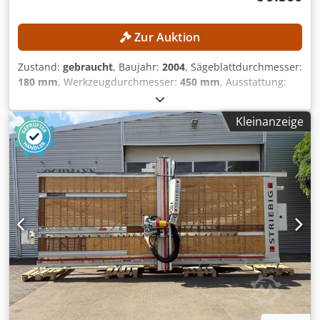
Zur Auktion
Zustand:
gebraucht
, Baujahr:
2004
, Sägeblattdurchmesser:
180 mm
, Werkzeugdurchmesser:
450 mm
, Ausstattung:
Vorritzer
, TECHNISCHE DETAILS Sägewagen Max.
Sägeblattüberstand: 125 mm Anzahl Greifer: 11 Max.
Kleinanzeige
Vorschubgeschwindigkeit: 80 m/min Max.
Werkzeugdurchmesser: 450 mm Credpfx Aozmtm Uoixef
Motorleistung: 21 kW Vorritzer Max.
Sägeblattdurchmesser: 180 mm Motorleistung: 2,2 kW
Max. Vorschubgeschwindigkeit: 150 m/min AUSSTATTUNG
Hubtisch Vorritzeinheit Barcode-Etikettendrucker Die
Maschine wird in ihrem tatsächlichen und rechtlichen
Zustand („wie gesehen und gefallen“) auf der Grundlage
von Fotodokumentationen und technischen/kommerziellen
Unterlagen mit beschreibendem Charakter verkauft und
geliefert. Der Käufer hat das Recht, die Ware vor der
Abholung zu inspizieren, und übernimmt die
Verantwortung für die Installation, die Sicherung und die