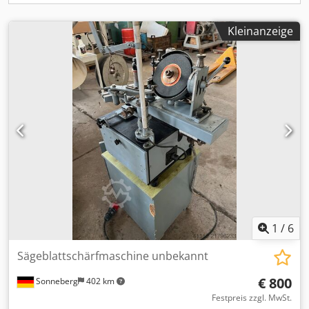
Kleinanzeige
1
/
6
Sägeblattschärfmaschine unbekannt
€ 800
Sonneberg
402 km
Festpreis zzgl. MwSt.