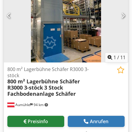
1
/
11
800 m² Lagerbühne Schäfer R3000 3-
stöck
800 m² Lagerbühne Schäfer
R3000 3-stöck
3 Stock
Fachbodenanlage Schäfer
Aumühle
94 km
Preisinfo
Anrufen