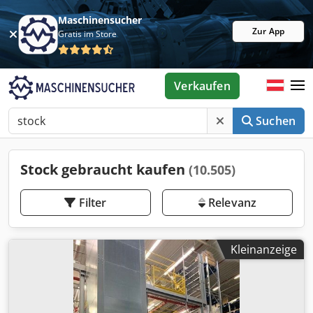
Maschinensucher
Zur App
Gratis im Store
Verkaufen
Suchen
Stock gebraucht kaufen
(10.505)
Filter
Relevanz
Kleinanzeige