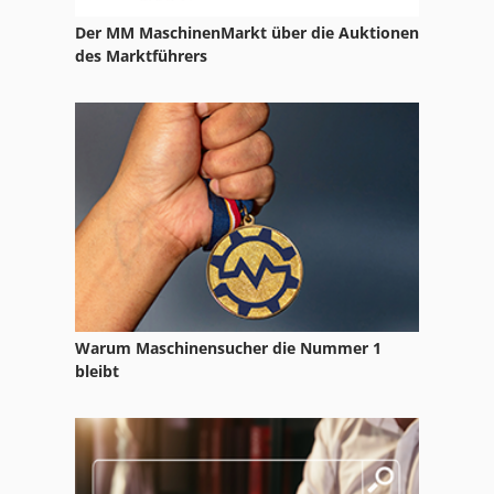
Tp 201
Der MM MaschinenMarkt über die Auktionen
des Marktführers
Tps 330
Trockner
Tur 560
Uv Trockner
Warum Maschinensucher die Nummer 1
bleibt