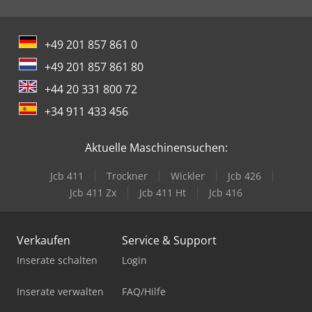
+49 201 857 861 0
+49 201 857 861 80
+44 20 331 800 72
+34 911 433 456
Aktuelle Maschinensuchen:
Jcb 411
Trockner
Wickler
Jcb 426
Jcb 411 Zx
Jcb 411 Ht
Jcb 416
Verkaufen
Service & Support
Inserate schalten
Login
Inserate verwalten
FAQ/Hilfe