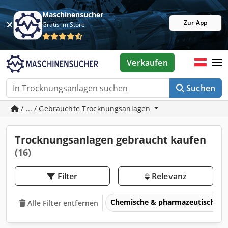
Maschinensucher
Zur App
Gratis im Store
Verkaufen
Suchen
/ ... / Gebrauchte Trocknungsanlagen
Trocknungsanlagen gebraucht kaufen
(16)
Filter
Relevanz
Chemische & pharmazeutische 
Alle Filter entfernen