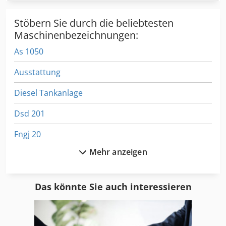
Stöbern Sie durch die beliebtesten
Maschinenbezeichnungen:
As 1050
Ausstattung
Diesel Tankanlage
Dsd 201
Fngj 20
Mehr anzeigen
Format
Gkt 60
Das könnte Sie auch interessieren
Hsc 20 Linear
Kgs 1670