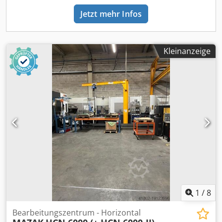
werden.
Jetzt mehr Infos
Kleinanzeige
1
/
8
Bearbeitungszentrum - Horizontal