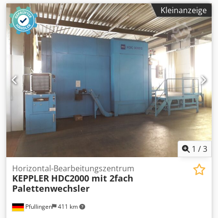
Kleinanzeige
1
/
3
Horizontal-Bearbeitungszentrum
KEPPLER
HDC2000 mit 2fach
Palettenwechsler
Pfullingen
411 km