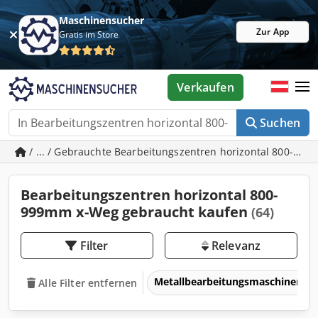
Maschinensucher
Zur App
Gratis im Store
Verkaufen
Suchen
/ ... / Gebrauchte Bearbeitungszentren horizontal 800-99
Bearbeitungszentren horizontal 800-
999mm x-Weg gebraucht kaufen
(64)
Filter
Relevanz
Metallbearbeitungsmaschinen 
Alle Filter entfernen