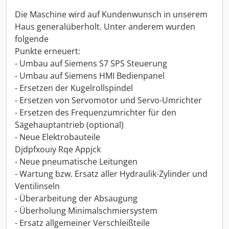
Die Maschine wird auf Kundenwunsch in unserem
Haus generalüberholt. Unter anderem wurden
folgende
Punkte erneuert:
- Umbau auf Siemens S7 SPS Steuerung
- Umbau auf Siemens HMI Bedienpanel
- Ersetzen der Kugelrollspindel
- Ersetzen von Servomotor und Servo-Umrichter
- Ersetzen des Frequenzumrichter für den
Sägehauptantrieb (optional)
- Neue Elektrobauteile
Djdpfxouiy Rqe Appjck
- Neue pneumatische Leitungen
- Wartung bzw. Ersatz aller Hydraulik-Zylinder und
Ventilinseln
- Überarbeitung der Absaugung
- Überholung Minimalschmiersystem
- Ersatz allgemeiner Verschleißteile