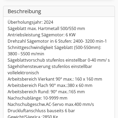
Beschreibung
Überholungsjahr: 2024
Sägeblatt max. Hartmetall 500/550 mm
Antriebsleistung Sägemotor: 6 KW
Drehzahl Sägemotor in 6 Stufen: 2400- 3200 min-1
Schnittgeschwindigkeit Sägeblatt (500-550mm):
3800 - 5500 m/min
Sägeblattvorschub stufenlos einstellbar 0-40 mm/ s
Sägehöhensteuerung stufenlos einstellbar
vollelektronisch
Arbeitsbereich Vierkant 90° max.: 160 x 160 mm
Arbeitsbereich Flach 90° max.:380 x 60 mm
Arbeitsbereich Rund: 90° max.:165 mm
Nachschublänge: 10-9999 mm
Nachschubgeschw.AC-Servo max.400 mm/s
Druckluftanschluss bauseits 6 bar
Gewicht(Säge)ca.:2850 Kg