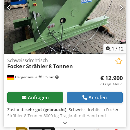
1
/
12
Schweissdrehtisch
Focker Strähler
8 Tonnen
€ 12.900
Hergensweiler
359 km
VB zzgl. MwSt.
Anfragen
Anrufen
Zustand:
sehr gut (gebraucht)
, Schweissdrehtisch Focker
Strähler 8 Tonnen 8000 Kg Tragkraft mit Hand und
Fußfernbedienung Geschwindigkeit und Neigung stufenlos
regelbar 0,02 U/min bis 1,1 U/min Durchmesser 1500mm