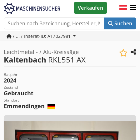
Verkaufen
Suchen
/ ... / Inserat-ID: A17027981
Leichtmetall- / Alu-Kreissäge
Kaltenbach
RKL551 AX
Baujahr
2024
Zustand
Gebraucht
Standort
Emmendingen