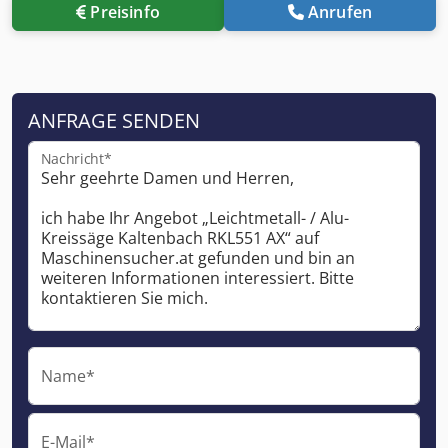
Preisinfo
Anrufen
ANFRAGE SENDEN
Nachricht*
Name*
E-Mail*