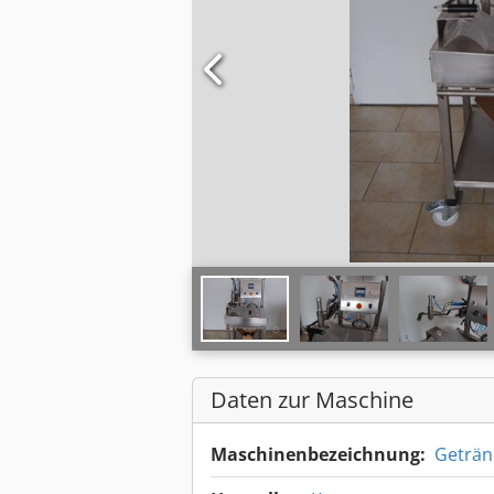
Daten zur Maschine
Maschinenbezeichnung:
Geträn