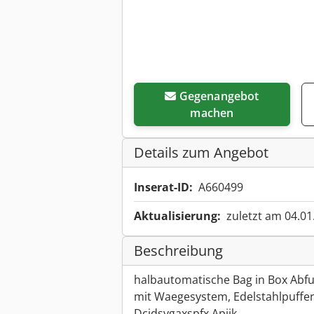
Gegenangebot
machen
Details zum Angebot
Inserat-ID:
A660499
Aktualisierung:
zuletzt am 04.01
Beschreibung
halbautomatische Bag in Box Abfue
mit Waegesystem, Edelstahlpuffert
Dcjdsygaxspfx Apijk