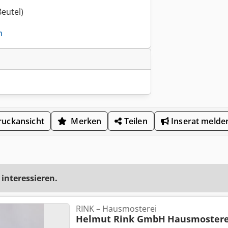
Beutel)
n
uckansicht
Merken
Teilen
Inserat melde
 interessieren.
RINK – Hausmosterei
Helmut Rink GmbH
Hausmostere