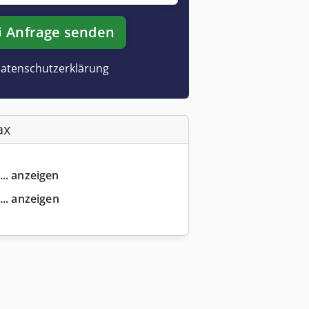
Anfrage senden
atenschutzerklärung
ax
... anzeigen
... anzeigen