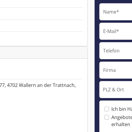
Name*
E-Mail*
Telefon
Firma
77, 4702 Wallern an der Trattnach,
PLZ & Ort
Ich bin H
Angebote
erhalten