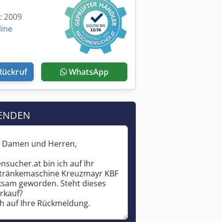
t: 2009
line
Rückruf
WhatsApp
ENDEN