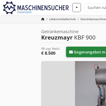
Österreich
Lebensmitteltechnik
Getränkemaschine
Getränkemaschine
Kreuzmayr
KBF 900
VB zzgl. MwSt.
Gegenangebot m
€ 8.500