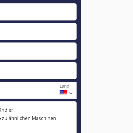
Land
ändler
 zu ähnlichen Maschinen