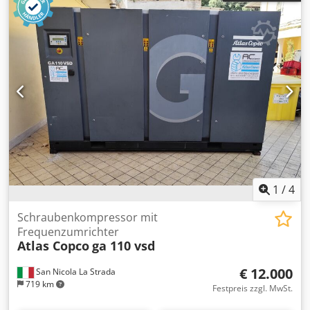
1
/
4
Schraubenkompressor mit
Frequenzumrichter
Atlas Copco
ga 110 vsd
€ 12.000
San Nicola La Strada
719 km
Festpreis zzgl. MwSt.