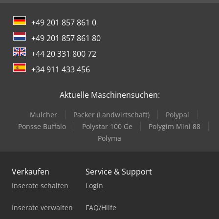
+49 201 857 861 0
+49 201 857 861 80
+44 20 331 800 72
+34 911 433 456
Aktuelle Maschinensuchen:
Mulcher
Packer (Landwirtschaft)
Polypal
Ponsse Buffalo
Polystar 100 Ge
Polygim Mini 88
Polyma
Verkaufen
Service & Support
Inserate schalten
Login
Inserate verwalten
FAQ/Hilfe