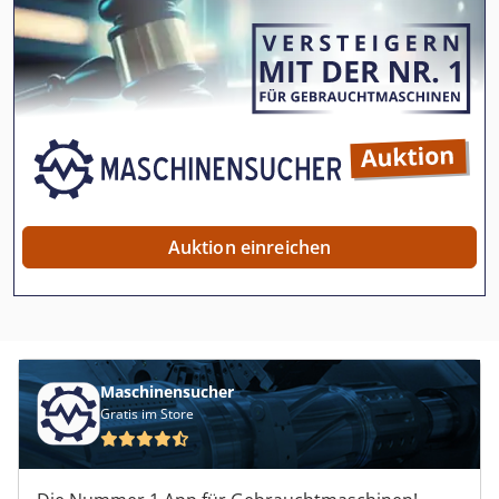
Auktion einreichen
Maschinensucher
Gratis im Store