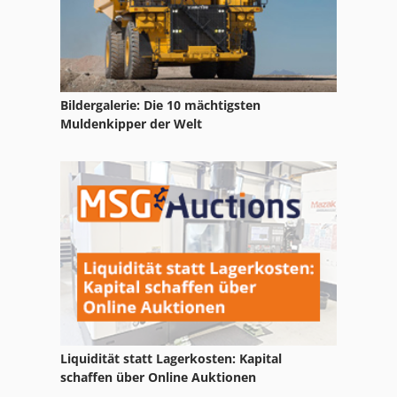
Atlas Copco Ga 5
Atlas Copco Ga 508
Atlas Copco Ga 7
Bildergalerie: Die 10 mächtigsten
Atlas Copco Ga 708
Muldenkipper der Welt
Atlas Copco Ga 75
Atlas Copco Ga 808
Atlas Copco Ga 90
Atlas Copco Ga 90 Ff
Liquidität statt Lagerkosten: Kapital
schaffen über Online Auktionen