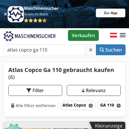
Maschinensucher
Zur App
Gratis im Store
Verkaufen
Suchen
Atlas Copco Ga 110 gebraucht kaufen
(6)
Filter
Relevanz
Atlas Copco
GA 110
Alle Filter entfernen
Kleinanzeige