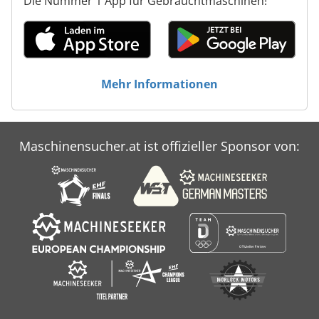
Die Nummer 1 App für Gebrauchtmaschinen!
Mehr Informationen
Maschinensucher.at ist offizieller Sponsor von: