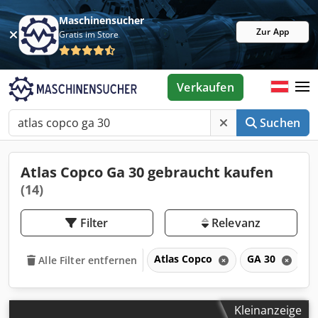
Maschinensucher
Zur App
Gratis im Store
Verkaufen
Suchen
Atlas Copco Ga 30 gebraucht kaufen
(14)
Filter
Relevanz
Atlas Copco
GA 30
Alle Filter entfernen
Kleinanzeige