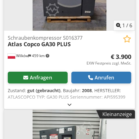
1
/
6
Schraubenkompressor S016377
Atlas Copco
GA30 PLUS
€ 3.900
Wilków
459 km
EXW Festpreis zzgl. MwSt.
Anfragen
Anrufen
Zustand:
gut (gebraucht)
, Baujahr:
2008
, HERSTELLER:
ATLASCOPCO TYP: GA30 PLUS Seriennummer: API595399
Baujahr: 2008 Leistung (kW): 30 Liefermenge (m3/min): 4,8
Druck (bar): 10 Betriebsstunden (dokumentiert/gesamt):
Kleinanzeige
Frequenzumrichter: nein Eingebauter Trockner: nein
Dsdoyhn R Sepfx Am Aekr Wärmetauscher: nein Kühlung
(Luft/Wasser): Luft