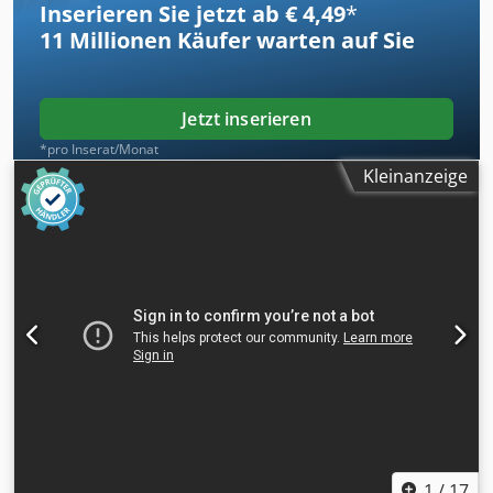
Inserieren Sie jetzt ab € 4,49
*
11 Millionen
Käufer warten auf Sie
Jetzt inserieren
*pro Inserat/Monat
Kleinanzeige
1
/
17