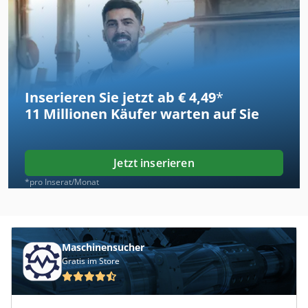
Inserieren Sie jetzt ab € 4,49
*
11 Millionen
Käufer warten auf Sie
Jetzt inserieren
*pro Inserat/Monat
Maschinensucher
Gratis im Store