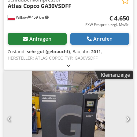
Atlas Copco
GA30VSDFF
€ 4.650
Wilków
459 km
EXW Festpreis zzgl. MwSt.
Anfragen
Anrufen
Zustand:
sehr gut (gebraucht)
, Baujahr:
2011
,
HERSTELLER: ATLAS COPCO TYP: GA30VSDFF
SERIENNUMMER: API431056 BAUJAHR: 2011 LEISTUNG
(kW): 30 FÖRDERMENGE (m3/min): 5,58 DRUCK (bar): 12,80
Kleinanzeige
BETRIEBSSTUNDEN (DOK./GESAMT): 33313 Dodpfxjylyz Do
Am Aekr FREQUENZUMRICHTER: ja INTEGRIERTER
Trockner: ja WÄRMETAUSCHER: nein GEKÜHLT
(LUFT/WASSER): luft