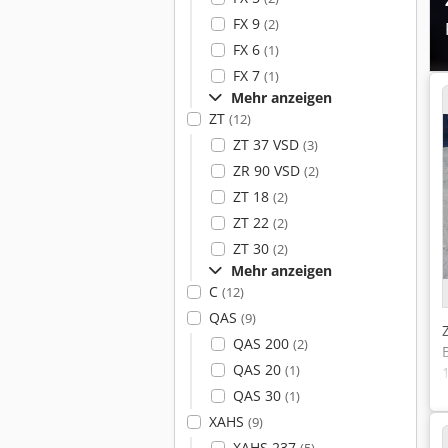
FX 9
(2)
FX 6
(1)
FX 7
(1)
Mehr anzeigen
ZT
(12)
ZT 37 VSD
(3)
ZR 90 VSD
(2)
ZT 18
(2)
ZT 22
(2)
ZT 30
(2)
Mehr anzeigen
C
(12)
QAS
(9)
QAS 200
(2)
QAS 20
(1)
QAS 30
(1)
XAHS
(9)
XAHS 237