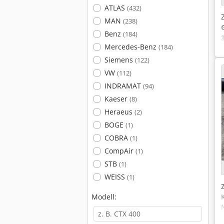
ATLAS
(432)
MAN
(238)
Benz
(184)
Mercedes-Benz
(184)
Siemens
(122)
VW
(112)
INDRAMAT
(94)
Kaeser
(8)
Heraeus
(2)
BOGE
(1)
COBRA
(1)
CompAir
(1)
STB
(1)
WEISS
(1)
Modell: