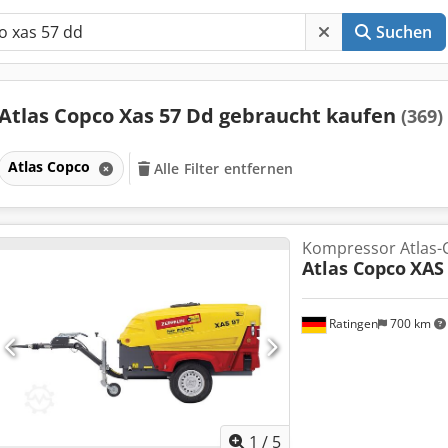
Suchen
Atlas Copco Xas 57 Dd gebraucht kaufen
(369)
Atlas Copco
Alle Filter entfernen
Kompressor Atlas-
Atlas Copco
XAS
Ratingen
700 km
1
/
5