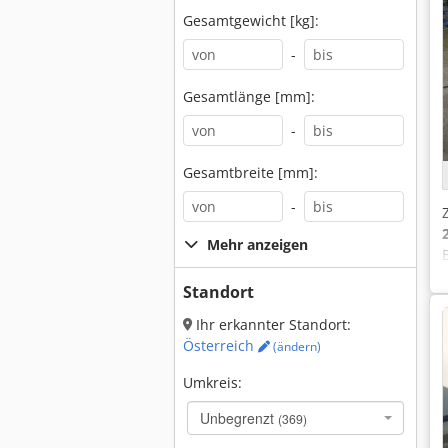
Gesamtgewicht [kg]:
-
Gesamtlänge [mm]:
-
Gesamtbreite [mm]:
-
Mehr anzeigen
Standort
Ihr erkannter Standort:
Österreich
(ändern)
Umkreis:
Unbegrenzt
(369)