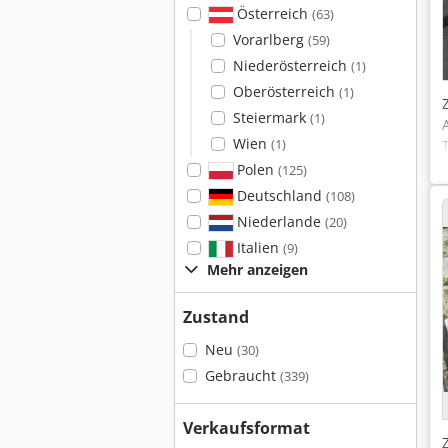
Österreich
(63)
Vorarlberg
(59)
Niederösterreich
(1)
Oberösterreich
(1)
Steiermark
(1)
Wien
(1)
Polen
(125)
Deutschland
(108)
Niederlande
(20)
Italien
(9)
Mehr anzeigen
Zustand
Neu
(30)
Gebraucht
(339)
Verkaufsformat