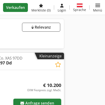
Verkaufen
Sprache
Merkliste
(0)
Login
Menü
Relevanz
Kleinanzeige
Co. XAS 97DD
 97 Dd
€ 10.200
EXW Festpreis zzgl. MwSt.
Anfrage senden