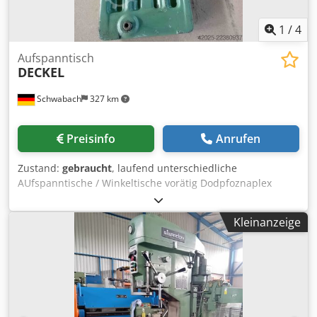
1
/
4
Aufspanntisch
DECKEL
Schwabach
327 km
Preisinfo
Anrufen
Zustand:
gebraucht
, laufend unterschiedliche
AUfspanntische / Winkeltische vorätig Dodpfoznaplex
Andsck
Kleinanzeige