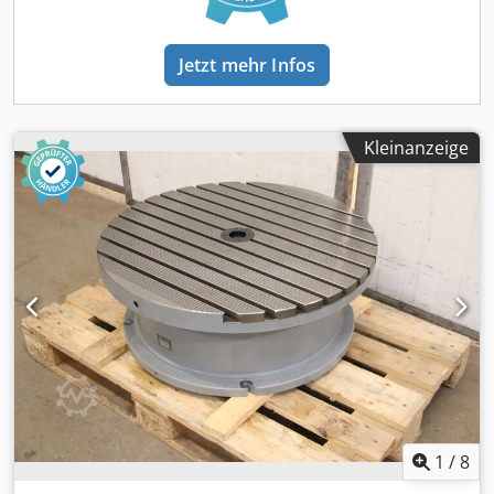
Jetzt mehr Infos
Kleinanzeige
1
/
8