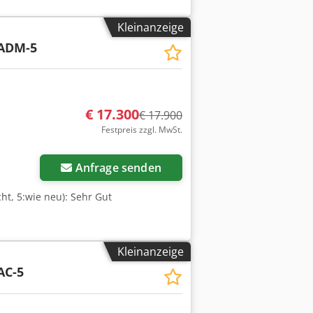
Kleinanzeige
ADM-5
€ 17.300
€ 17.900
Festpreis zzgl. MwSt.
Anfrage senden
ht, 5:wie neu): Sehr Gut
Kleinanzeige
AC-5