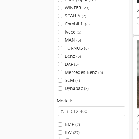
WINTER
(23)
SCANIA
(7)
Combilift
(6)
Iveco
(6)
MAN
(6)
TORNOS
(6)
Benz
(5)
DAF
(5)
Mercedes-Benz
(5)
SCM
(4)
Dynapac
(3)
Modell:
BMP
(2)
BW
(27)