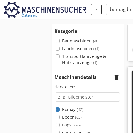
Österreich
Kategorie
Baumaschinen
(40)
Landmaschinen
(1)
Transportfahrzeuge &
Nutzfahrzeuge
(1)
Maschinendetails
Hersteller:
Bomag
(42)
Bodor
(62)
Papst
(26)
ebm-papst
(26)