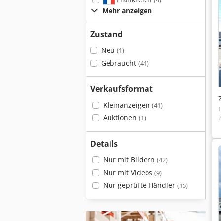
(4)
Mehr anzeigen
Zustand
Neu
(1)
Gebraucht
(41)
Verkaufsformat
Kleinanzeigen
(41)
Auktionen
(1)
Details
Nur mit Bildern
(42)
Nur mit Videos
(9)
Nur geprüfte Händler
(15)