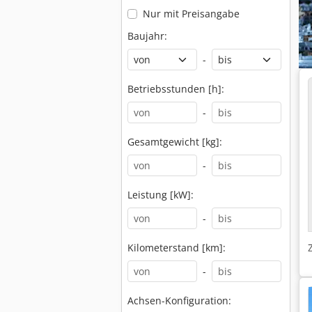
Nur mit Preisangabe
Baujahr:
-
Betriebsstunden [h]:
-
Gesamtgewicht [kg]:
-
Leistung [kW]:
-
Kilometerstand [km]:
-
Achsen-Konfiguration: