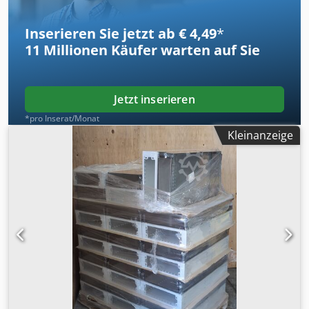
Dkodpfx Aqszrtd Djcjr
Inserieren Sie jetzt ab € 4,49
*
11 Millionen
Käufer warten auf Sie
Jetzt inserieren
*pro Inserat/Monat
Kleinanzeige