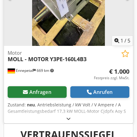
1
/
5
Motor
MOLL - MOTOR
Y3PE-160L4B3
€ 1.000
Ennepetal
669 km
Festpreis zzgl. MwSt.
Anfragen
Anrufen
Zustand:
neu
, Antriebsleistung / kW Volt / V Ampere / A
Gesamtleistungsbedarf 17,3 kW MOLL-Motor Cjdpfx Aoy S
Dpyea Eoha Typ: Y3PE-160L4B3 / ML1910021737 V: 400/690
A: 27,3 / 15,8 / 27,1 Rpm: 1470 / 1764 Gesamtleistung:
15kW / 17.3kW Zustand: NEU
VERTRAUENSSIEGEL