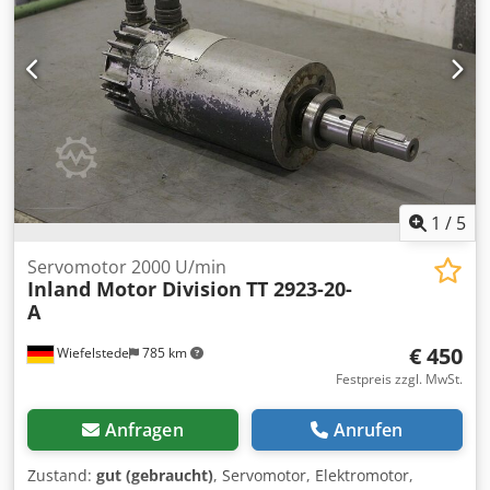
1
/
5
Servomotor 2000 U/min
Inland Motor Division
TT 2923-20-
A
€ 450
Wiefelstede
785 km
Festpreis zzgl. MwSt.
Anfragen
Anrufen
Zustand:
gut (gebraucht)
, Servomotor, Elektromotor,