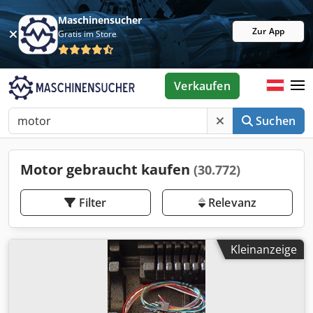
Maschinensucher
Zur App
Gratis im Store
Verkaufen
Suchen
Motor gebraucht kaufen
(30.772)
Filter
Relevanz
Kleinanzeige