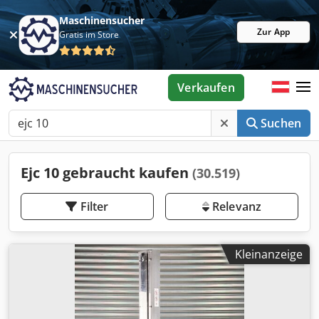
Maschinensucher
Zur App
Gratis im Store
Verkaufen
Suchen
Ejc 10 gebraucht kaufen
(30.519)
Filter
Relevanz
Kleinanzeige