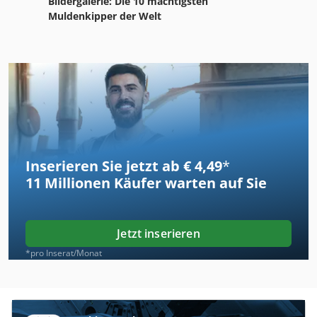
Bildergalerie: Die 10 mächtigsten
Muldenkipper der Welt
Inserieren Sie jetzt ab € 4,49
*
11 Millionen
Käufer warten auf Sie
Jetzt inserieren
*pro Inserat/Monat