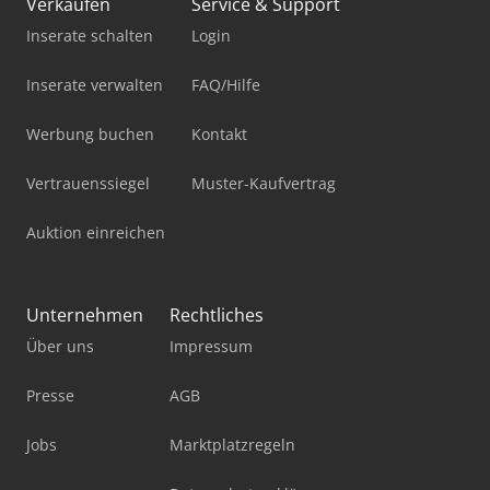
Verkaufen
Service & Support
Inserate schalten
Login
Inserate verwalten
FAQ/Hilfe
Werbung buchen
Kontakt
Vertrauenssiegel
Muster-Kaufvertrag
Auktion einreichen
Unternehmen
Rechtliches
Über uns
Impressum
Presse
AGB
Jobs
Marktplatzregeln