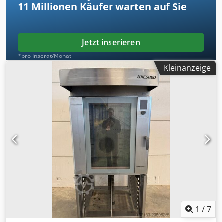
11 Millionen
Käufer warten auf Sie
Jetzt inserieren
*pro Inserat/Monat
Kleinanzeige
1
/
7