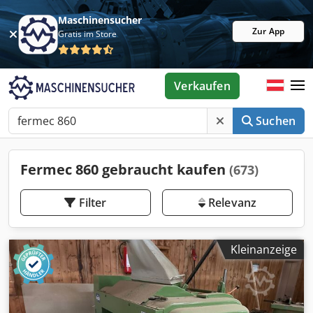
Maschinensucher
Zur App
Gratis im Store
Verkaufen
Suchen
Fermec 860 gebraucht kaufen
(673)
Filter
Relevanz
Kleinanzeige