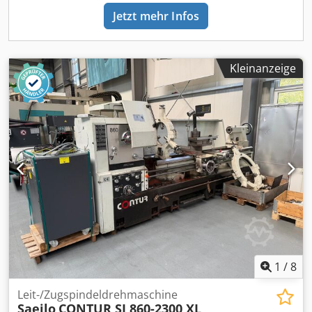
Jetzt mehr Infos
Kleinanzeige
1
/
8
Leit-/Zugspindeldrehmaschine
Saeilo
CONTUR SJ 860-2300 XL