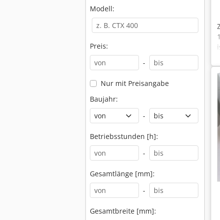
Modell:
Preis:
-
Nur mit Preisangabe
Baujahr:
-
Betriebsstunden [h]:
-
Gesamtlänge [mm]:
-
Gesamtbreite [mm]: