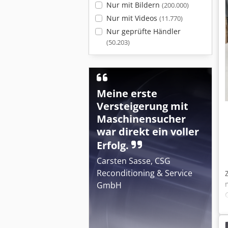
Nur mit Bildern
(200.000)
Nur mit Videos
(11.770)
Nur geprüfte Händler
(50.203)
Meine erste
Versteigerung mit
Maschinensucher
war direkt ein voller
Erfolg.
Carsten Sasse, CSG
Reconditioning & Service
GmbH