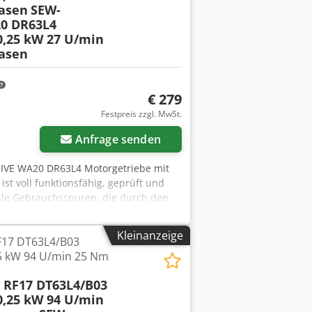
hasen
SEW-
0 DR63L4
0,25 kW 27 U/min
hasen
€ 279
Festpreis zzgl. MwSt.
Anfrage senden
RIVE WA20 DR63L4 Motorgetriebe mit
st voll funktionsfähig, geprüft und
male Gebrauchsspuren, die durch den
struktion eignet sich das
ür Förderbänder, Zuführeinrichtungen,
Kleinanzeige
17 DT63L4/B03
aten: Hersteller: SEW-EURODRIVE
5 kW 94 U/min 25 Nm
ersorgung: 3×220–240 V Δ / 380–415 V
ersetzungsverhältnis: i = 48,00
RF17 DT63L4/B03
riebsart: S1 Gewicht: 8,8 kg
0,25 kW 94 U/min