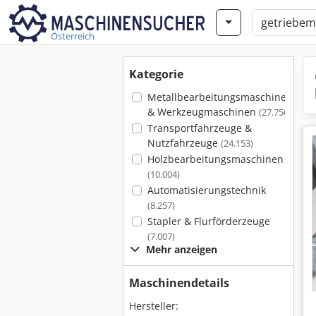
Österreich
Kategorie
Metallbearbeitungsmaschinen
& Werkzeugmaschinen
(27.756)
Transportfahrzeuge &
Nutzfahrzeuge
(24.153)
Holzbearbeitungsmaschinen
(10.004)
Automatisierungstechnik
(8.257)
Stapler & Flurförderzeuge
(7.007)
Mehr anzeigen
Maschinendetails
Hersteller: