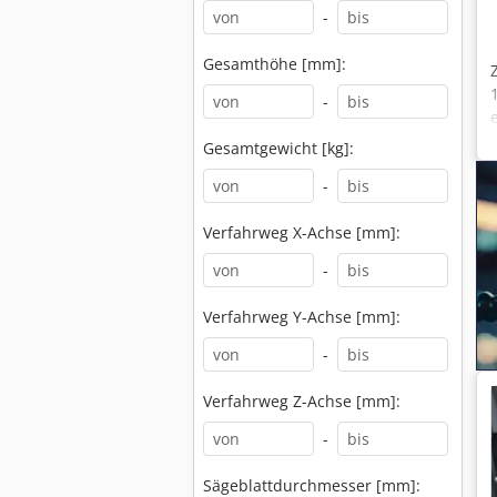
-
Gesamthöhe [mm]:
-
Gesamtgewicht [kg]:
-
Verfahrweg X-Achse [mm]:
-
Verfahrweg Y-Achse [mm]:
-
Verfahrweg Z-Achse [mm]:
-
Sägeblattdurchmesser [mm]: