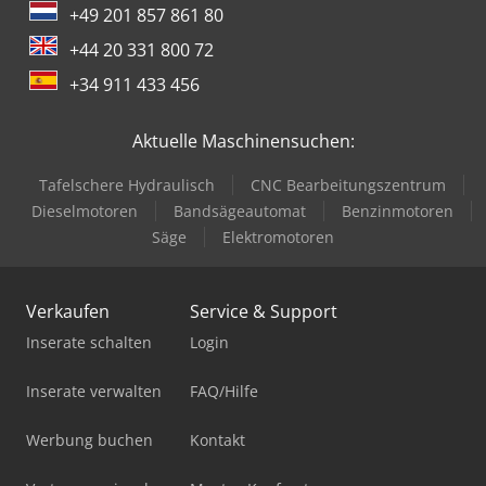
+49 201 857 861 80
+44 20 331 800 72
+34 911 433 456
Aktuelle Maschinensuchen:
Tafelschere Hydraulisch
CNC Bearbeitungszentrum
Dieselmotoren
Bandsägeautomat
Benzinmotoren
Säge
Elektromotoren
Verkaufen
Service & Support
Inserate schalten
Login
Inserate verwalten
FAQ/Hilfe
Werbung buchen
Kontakt