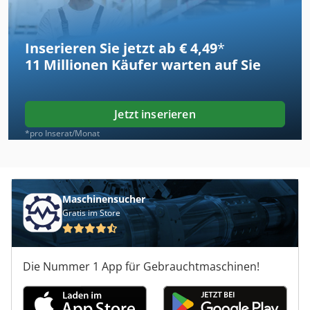
Inserieren Sie jetzt ab € 4,49
*
11 Millionen
Käufer warten auf Sie
Jetzt inserieren
*pro Inserat/Monat
Maschinensucher
Gratis im Store
Die Nummer 1 App für Gebrauchtmaschinen!