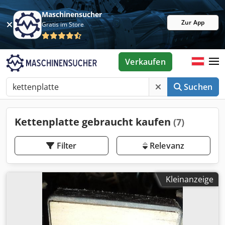
Maschinensucher
Zur App
Gratis im Store
Verkaufen
Suchen
Kettenplatte gebraucht kaufen
(7)
Filter
Relevanz
Kleinanzeige