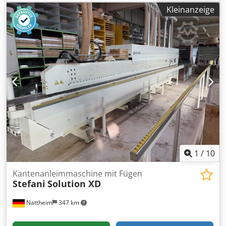
Kleinanzeige
1
/
10
Kantenanleimmaschine mit Fügen
Stefani
Solution XD
Nattheim
347 km