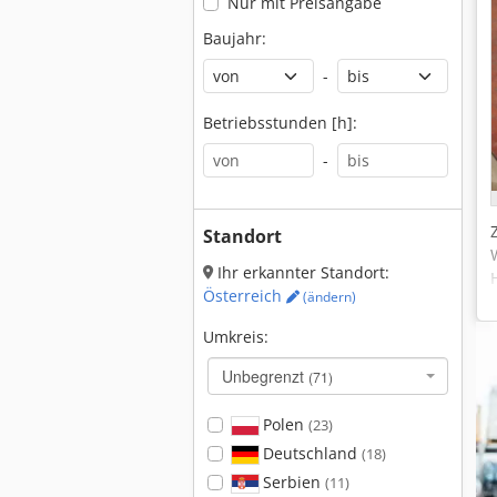
Nur mit Preisangabe
Baujahr:
-
Betriebsstunden [h]:
-
Standort
Ihr erkannter Standort:
Österreich
(ändern)
Umkreis:
Unbegrenzt
(71)
Polen
(23)
Deutschland
(18)
Serbien
(11)