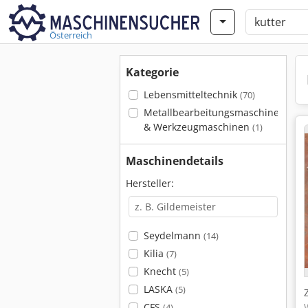
Österreich
Kategorie
Lebensmitteltechnik
(70)
Metallbearbeitungsmaschinen
& Werkzeugmaschinen
(1)
Maschinendetails
Hersteller:
Seydelmann
(14)
Kilia
(7)
Knecht
(5)
LASKA
(5)
CFS
(4)