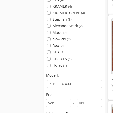
KRAMER
(4)
KRÄMER+GREBE
(4)
Stephan
(3)
Alexanderwerk
(2)
Mado
(2)
Nowicki
(2)
Rex
(2)
GEA
(1)
GEA-CFS
(1)
Holac
(1)
Modell:
Preis:
-