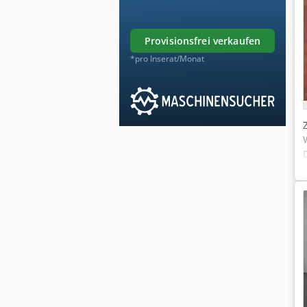
provisionsfrei verkaufen
*pro Inserat/Monat