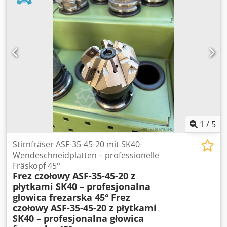
1
/
5
Stirnfräser ASF-35-45-20 mit SK40-
Wendeschneidplatten – professionelle
Fräskopf 45°
Frez czołowy ASF-35-45-20 z
płytkami SK40 – profesjonalna
głowica frezarska 45°
Frez
czołowy ASF-35-45-20 z płytkami
SK40 – profesjonalna głowica