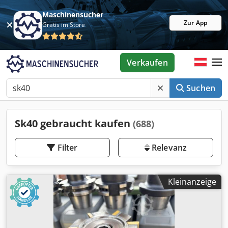
Maschinensucher
Zur App
Gratis im Store
Verkaufen
Suchen
Sk40 gebraucht kaufen
(688)
Filter
Relevanz
Kleinanzeige