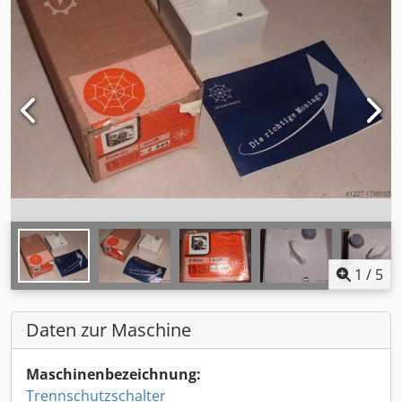
1
/
5
Daten zur Maschine
Maschinenbezeichnung:
Trennschutzschalter