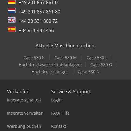
+49 201 857 861 0
+49 201 857 861 80
+44 20 331 800 72
+34 911 433 456
Aktuelle Maschinensuchen:
Case 580 K
Case 580 M
Case 580 L
Hochdruckwasserstrahlanlagen
Case 580 G
Hochdruckreiniger
Case 580 N
Verkaufen
Service & Support
Inserate schalten
Login
Inserate verwalten
FAQ/Hilfe
Werbung buchen
Kontakt