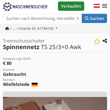
Verkaufen
Suchen
/ ... / Inserat-ID: A1796103
Trennschutzschalter
Spinnennetz
TS 25/3+0 Awk
Festpreis zzgl. MwSt.
€ 80
Zustand
Gebraucht
Standort
Wiefelstede