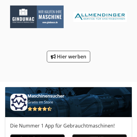
Hier werben
Maschinensucher
Gratis im Store
Die Nummer 1 App für Gebrauchtmaschinen!