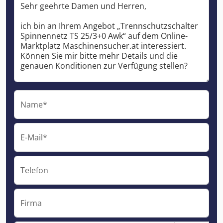
Name*
E-Mail*
Telefon
Firma