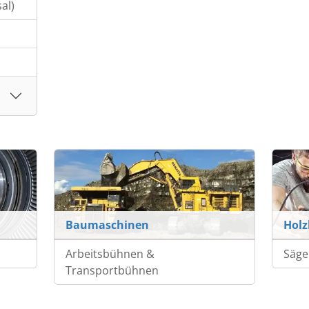
al)
Baumaschinen
Hol
Arbeitsbühnen &
Säge
Transportbühnen