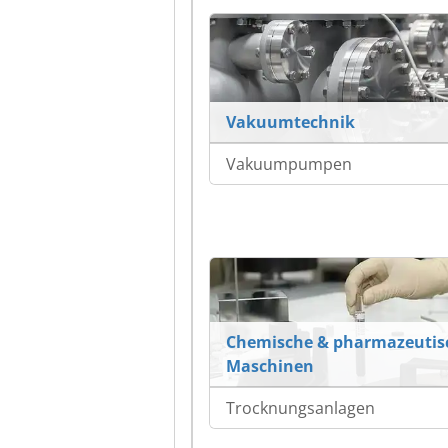
Vakuumtechnik
Vakuumpumpen
Chemische & pharmazeutis
Maschinen
Trocknungsanlagen