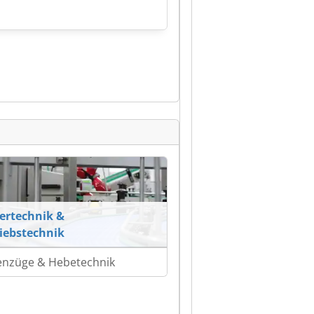
ertechnik &
iebstechnik
enzüge & Hebetechnik