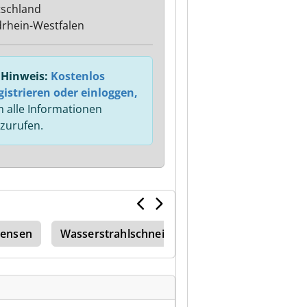
schland
rhein-Westfalen
Hinweis:
Kostenlos
gistrieren oder einloggen,
 alle Informationen
zurufen.
Jensen
Wasserstrahlschneidanlage