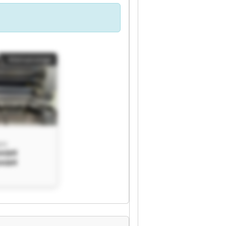
Kleinanzeige
bH
GmbH
GmbH