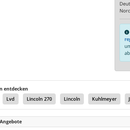
Deut
Nord
re
um
ab
n entdecken
Lvd
Lincoln 270
Lincoln
Kuhlmeyer
-Angebote