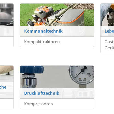
Kommunaltechnik
Lebe
Kompakttraktoren
Gast
Gerä
che
Drucklufttechnik
Kompressoren