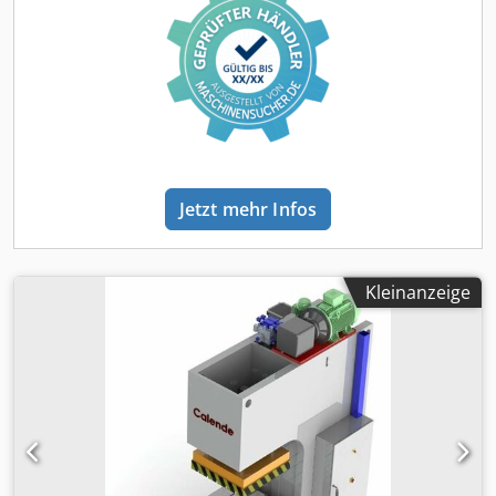
Jetzt mehr Infos
Kleinanzeige