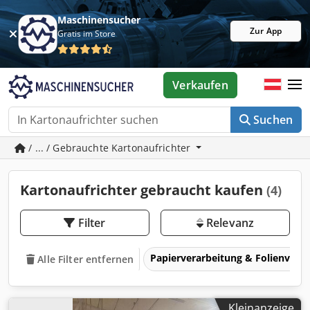
Maschinensucher
Zur App
Gratis im Store
Verkaufen
Suchen
/ ... / Gebrauchte Kartonaufrichter
Kartonaufrichter gebraucht kaufen
(4)
Filter
Relevanz
Papierverarbeitung & Folienvera
Alle Filter entfernen
Kleinanzeige