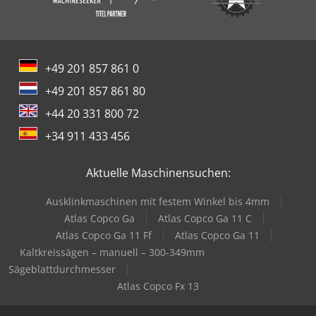
+49 201 857 861 0
+49 201 857 861 80
+44 20 331 800 72
+34 911 433 456
Aktuelle Maschinensuchen:
Ausklinkmaschinen mit festem Winkel bis 4mm
Atlas Copco Ga
Atlas Copco Ga 11 C
Atlas Copco Ga 11 Ff
Atlas Copco Ga 11
Kaltkreissägen – manuell – 300-349mm
Sägeblattdurchmesser
Atlas Copco Fx 13