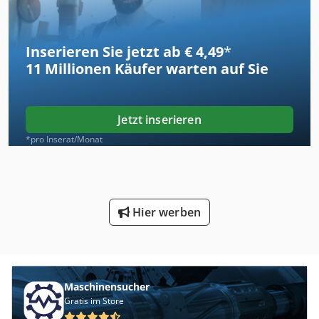
Inserieren Sie jetzt ab € 4,49
*
11 Millionen
Käufer warten auf Sie
Jetzt inserieren
*pro Inserat/Monat
Hier werben
Maschinensucher
Gratis im Store