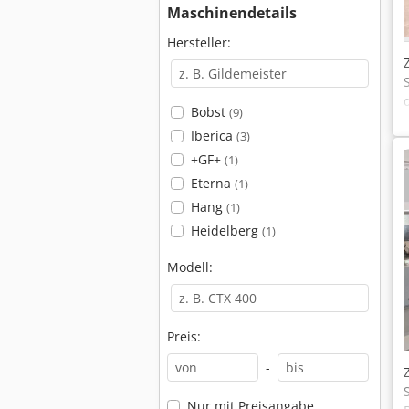
Maschinendetails
Hersteller:
Bobst
(9)
Iberica
(3)
+GF+
(1)
Eterna
(1)
Hang
(1)
Heidelberg
(1)
Modell:
Preis:
-
Nur mit Preisangabe