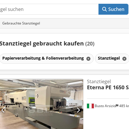
Suchen
Gebrauchte Stanztiegel
Stanztiegel gebraucht kaufen
(20)
Papierverarbeitung & Folienverarbeitung
Stanztiegel
Stanztiegel
Eterna
PE 1650 
Busto Arsizio
485 