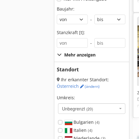
Baujahr:
-
Stanzkraft [t]:
-
Mehr anzeigen
Standort
Ihr erkannter Standort:
Österreich
(ändern)
Umkreis:
Unbegrenzt
(20)
Bulgarien
(4)
Italien
(4)
Niederlande
(3)