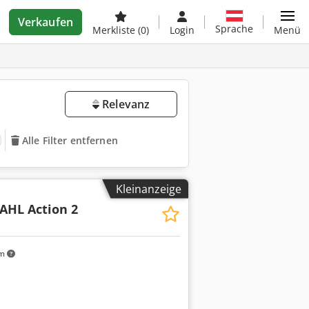
Verkaufen
Sprache
Merkliste
(0)
Login
Menü
Relevanz
Alle Filter entfernen
Kleinanzeige
SAHL Action 2
km
Mehr Bilder anfragen