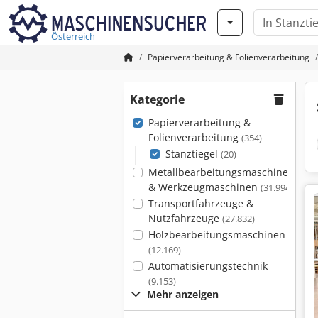
Österreich
Papierverarbeitung & Folienverarbeitung
Kategorie
Papierverarbeitung &
Folienverarbeitung
(354)
Stanztiegel
(20)
Metallbearbeitungsmaschinen
& Werkzeugmaschinen
(31.994)
Transportfahrzeuge &
Nutzfahrzeuge
(27.832)
Holzbearbeitungsmaschinen
(12.169)
Automatisierungstechnik
(9.153)
Mehr anzeigen