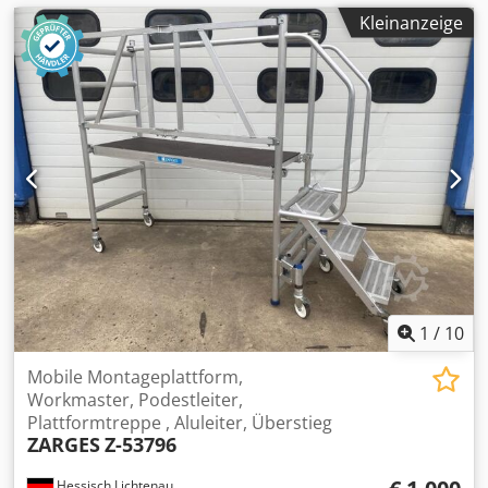
Kleinanzeige
1
/
10
Mobile Montageplattform,
Workmaster, Podestleiter,
Plattformtreppe , Aluleiter, Überstieg
ZARGES
Z-53796
Hessisch Lichtenau