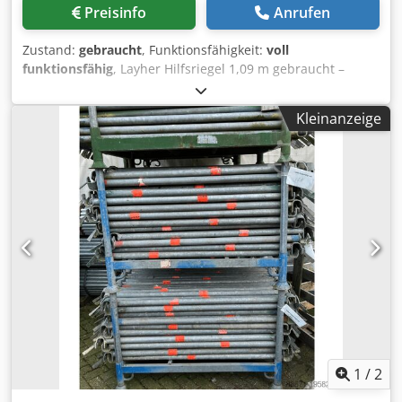
Preisinfo
Anrufen
Zustand:
gebraucht
, Funktionsfähigkeit:
voll
funktionsfähig
, Layher Hilfsriegel 1,09 m gebraucht –
zusätzliche Stabilität für Ihr Allround-Gerüst Dieser
gebrauchte Layher AR Hilfsriegel mit einer Länge von 1,09
Kleinanzeige
Metern ist ein Originalbauteil des Layher Allround
Gerüstsystems. Der Hilfsriegel wird als horizontale oder
diagonale Verstärkung eingesetzt und trägt maßgeblich
zur Stabilität und Sicherheit der Gerüstkonstruktion bei. Es
handelt sich hierbei um eine gebrauchte Ausführung, die
technisch vollständig geprüft und für den professionellen
Einsatz auf der Baustelle geeignet ist. Hauptmerkmale:
Original Layher Allround Systemkomponente - Länge: 1,09
Meter - Material: feuerverzinkter Stahl – stabil, langlebig
und zuverlässig Cedpfx Aow Db Siontorf - Zustand:
gebraucht, technisch 100% funktionsfähig -
Anwendungsbereich: für zusätzliche Stabilität und
Verstärkung von Arbeitsflächen Warum sollten Sie sich für
diesen Hilfsriegel entscheiden? - Erhöht die Sicherheit
1
/
2
Ihres Layher Gerüstes - Kostenbewusste Alternative zu