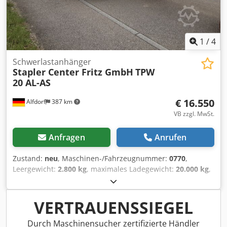
1
/
4
Schwerlastanhänger
Stapler Center Fritz GmbH
TPW
20 AL-AS
€ 16.550
Alfdorf
387 km
VB zzgl. MwSt.
Anfragen
Anrufen
Zustand:
neu
, Maschinen-/Fahrzeugnummer:
0770
,
Leergewicht:
2.800 kg
, maximales Ladegewicht:
20.000 kg
,
Gesamtgewicht:
22.800 kg
, Achsen-Konfiguration:
2
Achsen
, Laderaumlänge:
6.000 mm
, Laderaumbreite:
2.000 mm
, Laderaumhöhe:
640 mm
, Reifengröße:
VERTRAUENSSIEGEL
450x300x305
, Reifenzustand:
100 %
, Baujahr:
2026
,
Betriebsgewicht:
22.800 kg
, Transportwagen TPW 20 AL-AS
Durch Maschinensucher zertifizierte Händler