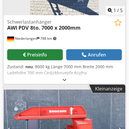
1
/
5
Schwerlastanhänger
AWI
PDV 8to. 7000 x 2000mm
Niederlangen
788 km
Preisinfo
Anrufen
Zustand:
neu
, 8000 kg Länge 7000 mm Breite 2000 mm
Ladehöhe 700 mm Cedjzkbnuepfx Acyjha
Schwerlastanhänger - Industrieanhänger - Lieferbar sofort
ab Lager
Kleinanzeige