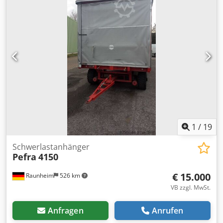
1
/
19
Schwerlastanhänger
Pefra
4150
€ 15.000
Raunheim
526 km
VB zzgl. MwSt.
Anfragen
Anrufen