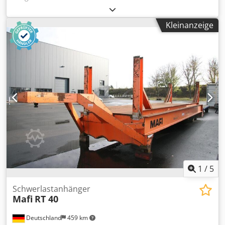
Traglast: 3,0 t Abmessungen L x B x H: 4,1 x 0,8 x 0,41 m
Gewicht: 0,153 t Es stehen mehrere dieser "Langmaterial-
Kleinanzeige
Anhänger" zum Verkauf in Leipzig. Die Anhänger können
miteinander gekoppelt werden. Csdju Nv Syjpfx Acyoha Die
Zugdeichsel/Hebelroller wird seperat, bei Bedarf
berechnet. (im Bild als Beispiel gezeigt) Einachsbetrieb mit
starrer Achse. Vollgummi Bereifung, Spurabstand =
590mm *
1
/
5
Schwerlastanhänger
Mafi
RT 40
Deutschland
459 km