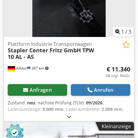
1
/
3
Plattform Industrie Transportwagen
Stapler Center Fritz GmbH
TPW
10 AL - AS
€ 11.340
Alfdorf
387 km
VB zzgl. MwSt.
Anfragen
Anrufen
Zustand:
neu
, nächste Prüfung (TÜV):
09/2026
,
Laderaumlänge:
8.000 mm
, Laderaumbreite:
2.000 mm
,
Laderaumhöhe:
540 mm
, Gesamtbreite:
2.000 mm
,
Reifengröße:
23x9-10
, Reifenzustand:
100 %
, Farbe:
Kleinanzeige
Orange
, Baujahr:
2026
, Plattform Transportwagen Nutzlast
10000 Kg Länge Ladefläche 8000 mm Breite Ladefläche