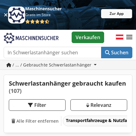
Maschinensucher
Zur App
Gratis im Store
Verkaufen
Suchen
/ ... / Gebrauchte Schwerlastanhänger
Schwerlastanhänger gebraucht kaufen
(107)
Filter
Relevanz
Transportfahrzeuge & Nutzfahrz
Alle Filter entfernen