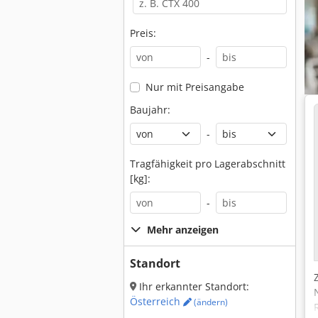
Preis:
-
Nur mit Preisangabe
Baujahr:
-
Tragfähigkeit pro Lagerabschnitt
[kg]:
-
Mehr anzeigen
Standort
Ihr erkannter Standort:
Österreich
(ändern)