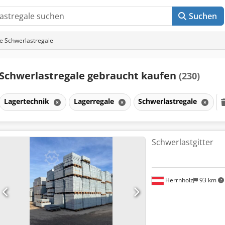
Suchen
e Schwerlastregale
Schwerlastregale gebraucht kaufen
(230)
Lagertechnik
Lagerregale
Schwerlastregale
Schwerlastgitter
Herrnholz
93 km