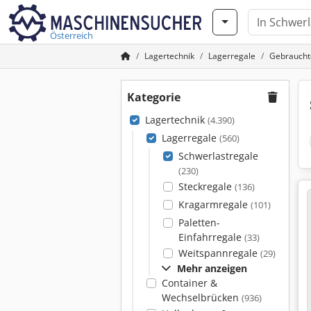
Österreich
Lagertechnik
Lagerregale
Gebraucht
Kategorie
Lagertechnik
(4.390)
Lagerregale
(560)
Schwerlastregale
(230)
Steckregale
(136)
Kragarmregale
(101)
Paletten-
Einfahrregale
(33)
Weitspannregale
(29)
Mehr anzeigen
Container &
Wechselbrücken
(936)