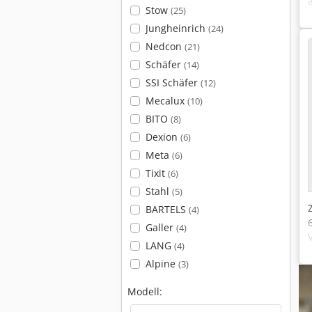
Stow
(25)
Jungheinrich
(24)
Nedcon
(21)
Schäfer
(14)
SSI Schäfer
(12)
Mecalux
(10)
BITO
(8)
Dexion
(6)
Meta
(6)
Tixit
(6)
Stahl
(5)
BARTELS
(4)
Galler
(4)
LANG
(4)
Alpine
(3)
Modell: