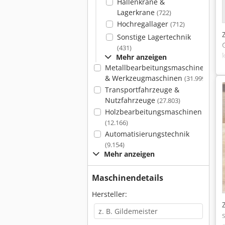
Hallenkrane &
Lagerkrane
(722)
Hochregallager
(712)
Sonstige Lagertechnik
(431)
Mehr anzeigen
Metallbearbeitungsmaschinen
& Werkzeugmaschinen
(31.999)
Transportfahrzeuge &
Nutzfahrzeuge
(27.803)
Holzbearbeitungsmaschinen
(12.166)
Automatisierungstechnik
(9.154)
Mehr anzeigen
Maschinendetails
Hersteller: