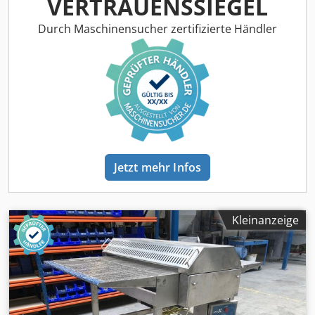
VERTRAUENSSIEGEL
Durch Maschinensucher zertifizierte Händler
Jetzt mehr Infos
Kleinanzeige