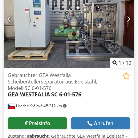
1
/
10
Gebrauchter GEA Westfalia
Scheibentellerseparator aus Edelstahl,
Modell SC 6-01-576
GEA WESTFALIA
SC 6-01-576
Hradec Králové 4
312 km
Preisinfo
Anrufen
Zustand:
gebraucht
, Gebrauchte GEA Westfalia Edelstahl-