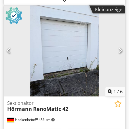
Kleinanzeige
1
/
6
Sektionaltor
Hörmann
RenoMatic 42
Hockenheim
486 km