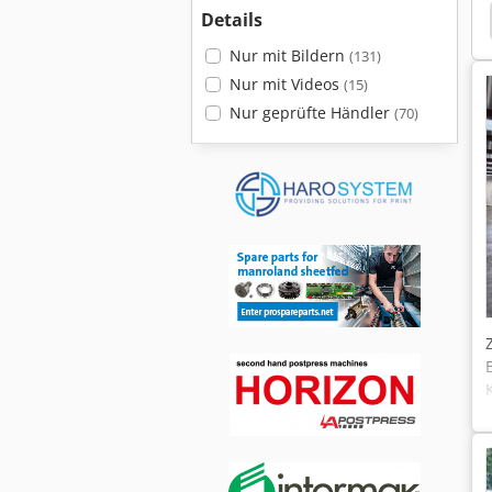
Details
imaschinen
Wohlenberg
Kolbus
Horizon
Nur mit Bildern
(131)
Nur mit Videos
(15)
Nur geprüfte Händler
(70)