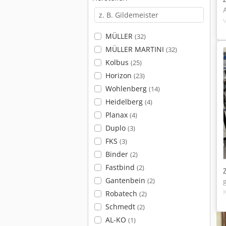
MÜLLER
(32)
MÜLLER MARTINI
(32)
Kolbus
(25)
Horizon
(23)
Wohlenberg
(14)
Heidelberg
(4)
Planax
(4)
Duplo
(3)
FKS
(3)
Binder
(2)
Fastbind
(2)
Gantenbein
(2)
Robatech
(2)
Schmedt
(2)
AL-KO
(1)