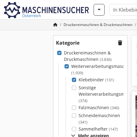
Österreich
Druckereimaschinen & Druckmaschinen
Kategorie
Druckereimaschinen &
Druckmaschinen
(3.836)
Weiterverarbeitungsmaschinen
(1.939)
Klebebinder
(131)
Sonstige
Weiterverarbeitungsmaschi
(374)
Falzmaschinen
(346)
Schneidemaschinen
(341)
Sammelhefter
(147)
Mehr anzeigen