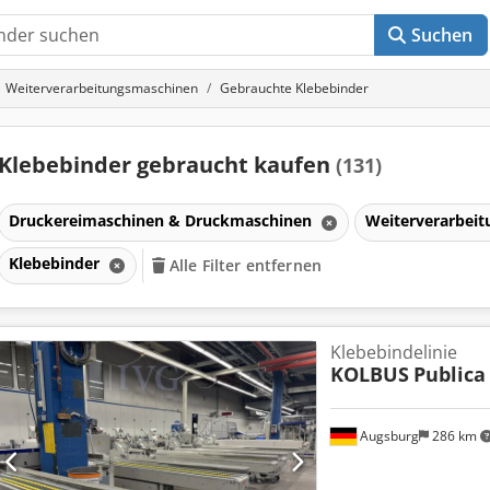
Suchen
Weiterverarbeitungsmaschinen
Gebrauchte Klebebinder
Klebebinder gebraucht kaufen
(131)
Druckereimaschinen & Druckmaschinen
Weiterverarbei
Klebebinder
Alle Filter entfernen
nen
Klebebindelinie
KOLBUS
Publica
Augsburg
286 km