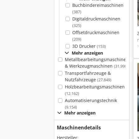
Buchbindereimaschinen
(387)
Digitaldruckmaschinen
(325)
Offsetdruckmaschinen
(209)
3D Drucker
(153)
Mehr anzeigen
Metallbearbeitungsmaschinen
& Werkzeugmaschinen
(31.998)
Transportfahrzeuge &
Nutzfahrzeuge
(27.849)
Holzbearbeitungsmaschinen
(12.162)
Automatisierungstechnik
(9.154)
Mehr anzeigen
Maschinendetails
Hersteller: