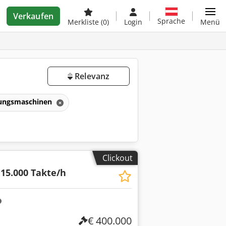
Verkaufen
Sprache
Merkliste
(0)
Login
Menü
Relevanz
tungsmaschinen
Clickout
 15.000 Takte/h
€ 400.000